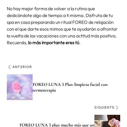
No hay mejor forma de volver a la rutina que
dedicándote algo de tiempo a ti misma. Disfruta de tu
spa en casa
preparando un
ritual FOREO de relajación
con el que darte esos mimos que te ayudarán a afrontar
la vuelta de las vacaciones con una actitud más positiva.
Recuerda,
lo más importante eres tú
.
ANTERIOR
FOREO LUNA 3 Plus: limpieza facial con
termoterapia
SIGUIENTE
FOREO LUNA 3 plus: mucho más que un