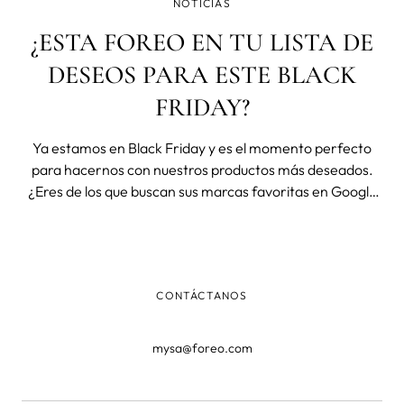
NOTICIAS
¿ESTA FOREO EN TU LISTA DE
DESEOS PARA ESTE BLACK
FRIDAY?
Ya estamos en Black Friday y es el momento perfecto
para hacernos con nuestros productos más deseados.
¿Eres de los que buscan sus marcas favoritas en Google
acompañado de “Black Friday” cuando empieza
noviembre? Si eres de esos y FOREO está en tu lista de
deseos este año no te pierdas toda
CONTÁCTANOS
mysa@foreo.com