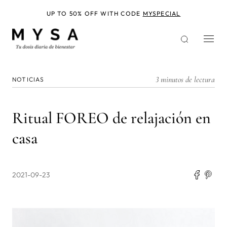
Pasar
al
UP TO 50% OFF WITH CODE
MYSPECIAL
contenido
principal
3 minutos de lectura
NOTICIAS
Ritual FOREO de relajación en
casa
2021-09-23