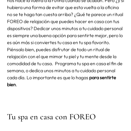
nos hace la vuelta a la rutina cuando se acaban. Pero ¿y si
hubiera una forma de evitar que esta vuelta a la oficina
no se te haga tan cuesta arriba? ¿Qué te parece un ritual
FOREO de relajación que puedes hacer en casa con tus
dispositivos?
Dedicar unos minutos a tu
cuidado personal
es siempre una buena opción para sentirte mejor, pero lo
es aún más si conviertes tu casa en tu spa favorito.
Piénsalo bien, puedes disfrutar de todo un
ritual de
relajación
con el que mimar tu piel y tu mente desde la
comodidad de tu casa.
Programa tu
spa en casa
el fin de
semana, o dedica unos minutos a tu
cuidado personal
cada día. Lo importante es que lo hagas
para sentirte
bien
.
Tu
spa en casa
con FOREO