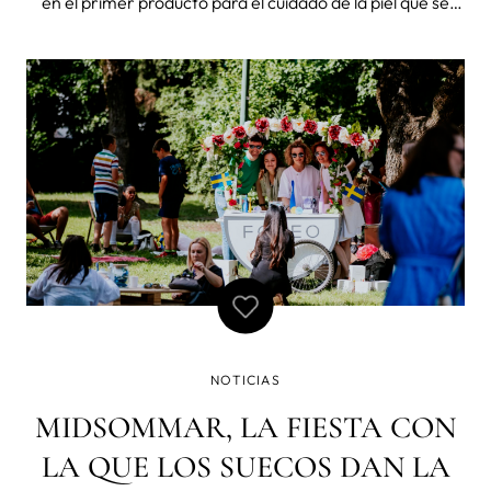
en el primer producto para el cuidado de la piel que se
lanza en realidad virtual. Lanzamiento de LUNA™ 4 en el
Metaverso como experiencia única ¡Lanzamos, bailamos
y conquis
NOTICIAS
MIDSOMMAR, LA FIESTA CON
LA QUE LOS SUECOS DAN LA