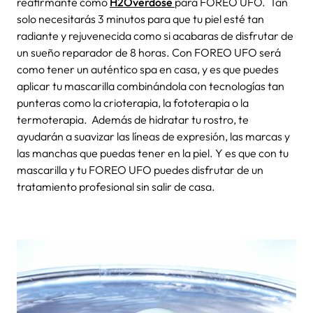
reafirmante como
H2Overdose
para
FOREO UFO
.
Tan
solo necesitarás 3 minutos para que tu piel esté tan
radiante y rejuvenecida como si acabaras de disfrutar de
un sueño reparador de 8 horas. Con
FOREO UFO
será
como tener un auténtico
spa en casa
, y es que puedes
aplicar tu mascarilla combinándola con tecnologías tan
punteras como la
crioterapia
, la
fototerapia
o la
termoterapia
.
Además de hidratar tu rostro,
te
ayudarán a suavizar las líneas de expresión, las marcas y
las manchas que puedas tener en la piel. Y es que con tu
mascarilla y tu
FOREO UFO
puedes disfrutar de un
tratamiento profesional sin salir de casa.