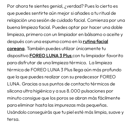
Por ahora te sientes genial, ¿verdad? Pues lo cierto es
que puedes sentirte aún mejor si añades a tu
ritual de
relajación
una sesión de
cuidado facial
. Comienza por una
buena limpieza facial. Puedes optar por hacer una doble
limpieza, primero con un limpiador en bálsamo o aceite y
después con una espuma como en la
rutina facial
coreana
. También puedes utilizar únicamente tu
dispositivo
FOREO LUNA 3 Plus
con tu limpiador favorito
para disfrutar de una limpieza térmica.
La limpieza
térmica de
FOREO LUNA 3 Plus
llega aún más profundo
que la que puedes realizar con su predecesor
FOREO
LUNA
. Gracias a sus puntos de contacto térmicos de
silicona ultra higiénica y a sus 8.000 pulsaciones por
minuto consigue que los poros se abran más fácilmente
para eliminar hasta las impurezas más pequeñas.
Usándolo conseguirás que tu piel esté más limpia, suave y
tersa.