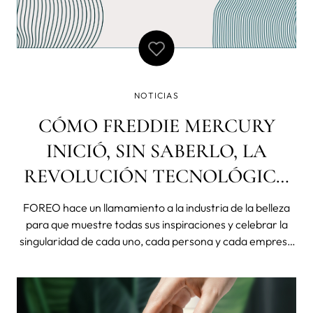
NOTICIAS
CÓMO FREDDIE MERCURY
INICIÓ, SIN SABERLO, LA
REVOLUCIÓN TECNOLÓGICA
DE LA BELLEZA
FOREO hace un llamamiento a la industria de la belleza
para que muestre todas sus inspiraciones y celebrar la
singularidad de cada uno, cada persona y cada empresa
es única. La industria de la belleza se ha hecho famosa
por establecer estándares de belleza inalcanzables y por
decirnos cuál es la