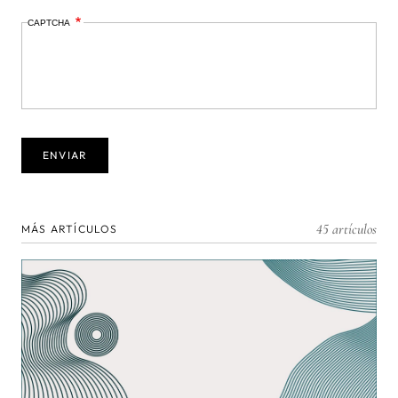
CAPTCHA
45 artículos
MÁS ARTÍCULOS