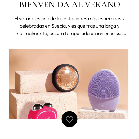
BIENVENIDA AL VERANO
El verano es una de las estaciones más esperadas y
celebradas en Suecia, y es que tras una larga y
normalmente, oscura temporada de invierno sus
habitantes están deseosos de disfrutar de los días más
largos. El Midsommar, es la fiesta por excelencia que da
inicio al verano y que se celebra entre