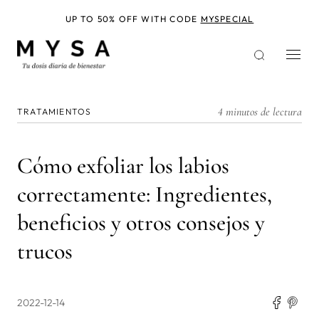
Pasar
al
UP TO 50% OFF WITH CODE
MYSPECIAL
contenido
principal
4 minutos de lectura
TRATAMIENTOS
Cómo exfoliar los labios
correctamente: Ingredientes,
beneficios y otros consejos y
trucos
2022-12-14