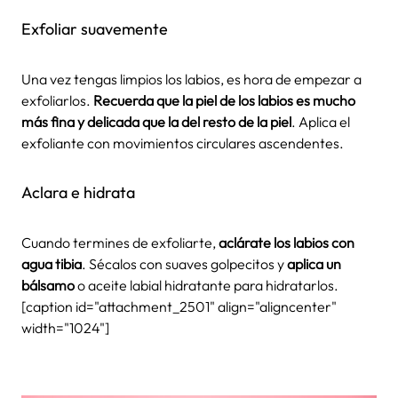
Exfoliar suavemente
Una vez tengas limpios los labios, es hora de empezar a
exfoliarlos.
Recuerda que la piel de los labios es mucho
más fina y delicada que la del resto de la piel
. Aplica el
exfoliante con movimientos circulares ascendentes.
Aclara e hidrata
Cuando termines de exfoliarte,
aclárate los labios con
agua tibia
. Sécalos con suaves golpecitos y
aplica un
bálsamo
o aceite labial hidratante para hidratarlos.
[caption id="attachment_2501" align="aligncenter"
width="1024"]