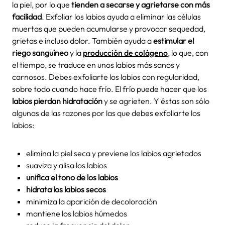
la piel, por lo que
tienden a secarse y agrietarse con más
facilidad
. Exfoliar los labios ayuda a eliminar las células
muertas que pueden acumularse y provocar sequedad,
grietas e incluso dolor. También ayuda a
estimular el
riego sanguíneo
y la
producción de colágeno
, lo que, con
el tiempo, se traduce en unos labios más sanos y
carnosos. Debes exfoliarte los labios con regularidad,
sobre todo cuando hace frío. El frío puede hacer que los
labios pierdan hidratación
y se agrieten. Y éstas son sólo
algunas de las razones por las que debes exfoliarte los
labios:
elimina la piel seca y previene los labios agrietados
suaviza y alisa los labios
unifica el tono de los labios
hidrata los labios secos
minimiza la aparición de decoloración
mantiene los labios húmedos