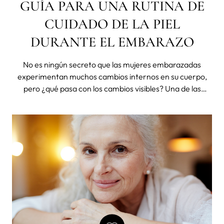
GUÍA PARA UNA RUTINA DE
CUIDADO DE LA PIEL
DURANTE EL EMBARAZO
No es ningún secreto que las mujeres embarazadas
experimentan muchos cambios internos en su cuerpo,
pero ¿qué pasa con los cambios visibles? Una de las
preocupaciones más comunes de las mujeres
embarazada es el cuidado de la piel. ¿Qué ingredientes
puedes seguir utilizando? ¿Qué debes evitar