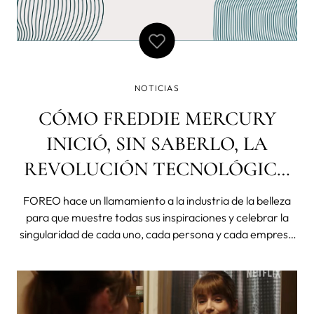
NOTICIAS
CÓMO FREDDIE MERCURY
INICIÓ, SIN SABERLO, LA
REVOLUCIÓN TECNOLÓGICA
DE LA BELLEZA
FOREO hace un llamamiento a la industria de la belleza
para que muestre todas sus inspiraciones y celebrar la
singularidad de cada uno, cada persona y cada empresa
es única. La industria de la belleza se ha hecho famosa
por establecer estándares de belleza inalcanzables y por
decirnos cuál es la