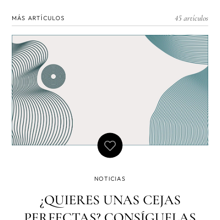
45 artículos
MÁS ARTÍCULOS
NOTICIAS
¿QUIERES UNAS CEJAS
PERFECTAS? CONSÍGUELAS