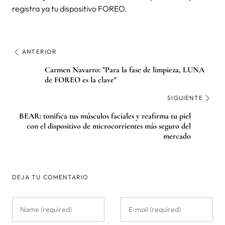
registra ya tu dispositivo FOREO.
ANTERIOR
Carmen Navarro: "Para la fase de limpieza, LUNA
de FOREO es la clave"
SIGUIENTE
BEAR: tonifica tus músculos faciales y reafirma tu piel
con el dispositivo de microcorrientes más seguro del
mercado
DEJA TU COMENTARIO