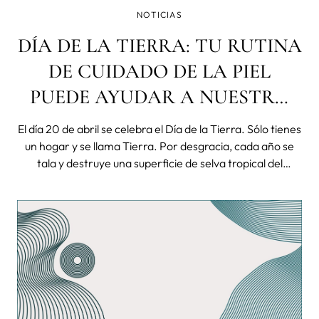
NOTICIAS
DÍA DE LA TIERRA: TU RUTINA
DE CUIDADO DE LA PIEL
PUEDE AYUDAR A NUESTRO
PLANETA
El día 20 de abril se celebra el Día de la Tierra. Sólo tienes
un hogar y se llama Tierra. Por desgracia, cada año se
tala y destruye una superficie de selva tropical del
tamaño de Nueva Jersey como consecuencia directa de
las actividades humanas. La insensible deforestación ha
provocado