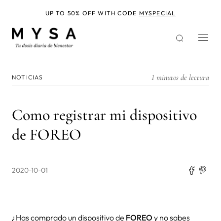
Pasar
al
UP TO 50% OFF WITH CODE
MYSPECIAL
contenido
principal
1 minutos de lectura
NOTICIAS
Como registrar mi dispositivo
de FOREO
2020-10-01
¿Has comprado un dispositivo de
FOREO
y no sabes