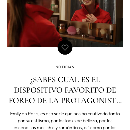
NOTICIAS
¿SABES CUÁL ES EL
DISPOSITIVO FAVORITO DE
FOREO DE LA PROTAGONISTA
DE EMILY EN PARIS?
Emily en Paris, es esa serie que nos ha cautivado tanto
por su estilismo, por los looks de belleza, por los
escenarios más chic y románticos, así como por las