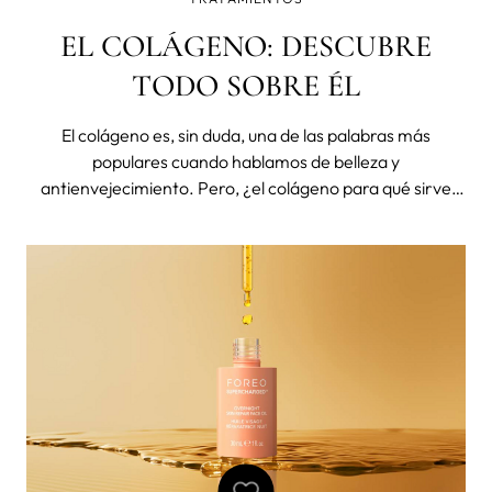
EL COLÁGENO: DESCUBRE
TODO SOBRE ÉL
El colágeno es, sin duda, una de las palabras más
populares cuando hablamos de belleza y
antienvejecimiento. Pero, ¿el colágeno para qué sirve
realmente? ¿Y cómo podemos estimular su producción
de forma efectiva, especialmente en el rostro? En este
artículo te explicamos qué es el colágen