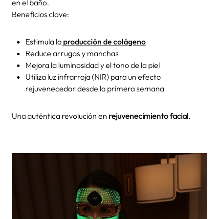
en el baño.
Beneficios clave:
Estimula la
producción de colágeno
Reduce arrugas y manchas
Mejora la luminosidad y el tono de la piel
Utiliza luz infrarroja (NIR) para un efecto
rejuvenecedor desde la primera semana
Una auténtica revolución en
rejuvenecimiento facial
.