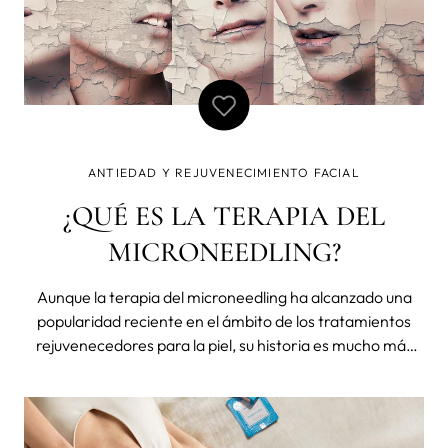
ANTIEDAD Y REJUVENECIMIENTO FACIAL
¿QUÉ ES LA TERAPIA DEL
MICRONEEDLING?
Aunque la terapia del microneedling ha alcanzado una
popularidad reciente en el ámbito de los tratamientos
rejuvenecedores para la piel, su historia es mucho más
antigua y fascinante. Esta práctica tiene raíces en las
antiguas tradiciones de la medicina china, donde se le
conocía c