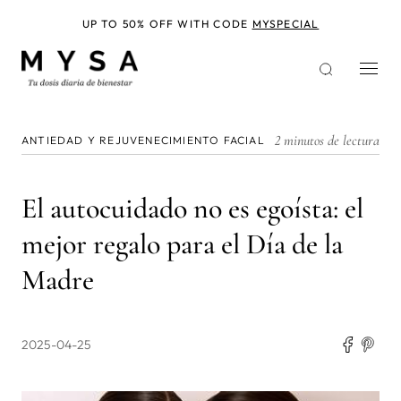
Pasar
al
UP TO 50% OFF WITH CODE
MYSPECIAL
contenido
principal
2 minutos de lectura
ANTIEDAD Y REJUVENECIMIENTO FACIAL
El autocuidado no es egoísta: el
mejor regalo para el Día de la
Madre
2025-04-25