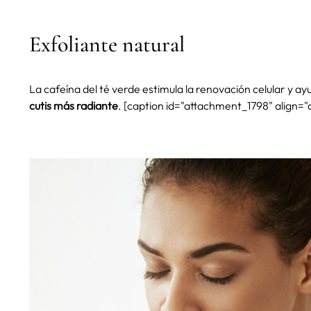
Exfoliante natural
La cafeína del té verde estimula la renovación celular y a
cutis más radiante
.
[caption id="attachment_1798" align="