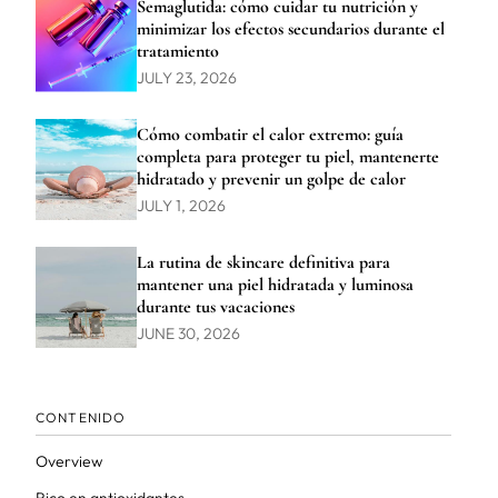
Semaglutida: cómo cuidar tu nutrición y
minimizar los efectos secundarios durante el
tratamiento
JULY 23, 2026
Cómo combatir el calor extremo: guía
completa para proteger tu piel, mantenerte
hidratado y prevenir un golpe de calor
JULY 1, 2026
La rutina de skincare definitiva para
mantener una piel hidratada y luminosa
durante tus vacaciones
JUNE 30, 2026
CONTENIDO
Overview