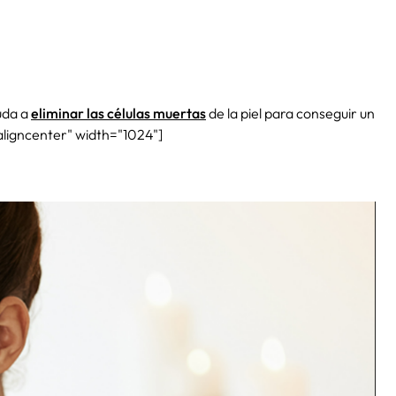
yuda a
eliminar las células muertas
de la piel para conseguir un
aligncenter" width="1024"]