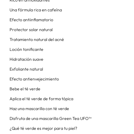
Rico en antioxidantes
Una fórmula rica en cafeína
Efecto antiinflamatorio
Protector solar natural
Tratamiento natural del acné
Loción tonificante
Hidratación suave
Exfoliante natural
Efecto antienvejecimiento
Bebe el té verde
Aplica el té verde de forma tópica
Haz una mascarilla con té verde
Disfruta de una mascarilla Green Tea UFO™
¿Qué té verde es mejor para tu piel?