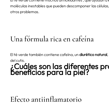
El té verde contiene muchos antioxidantes , que ayudan a
moléculas inestables que pueden descomponer las células
otros problemas.
Una fórmula rica en cafeína
El té verde también contiene cafeína, un
diurético natural
,
del cutis.
¿Cuáles son las diferentes pr
beneficios para la piel?
Efecto antiinflamatorio