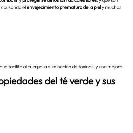
combatir y protegerse de los los radicales libres
, y que son
, causando el
envejecimiento prematuro de la piel
y muchos
 que facilita al cuerpo la eliminación de toxinas, y una mejora
opiedades del té verde y sus