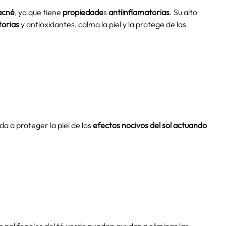
 acné
, ya que tiene
propiedade
s
antiinflamatorias
. Su alto
torias
y antioxidantes, calma la piel y la protege de las
a a proteger la piel de los
efectos nocivos del sol
actuando