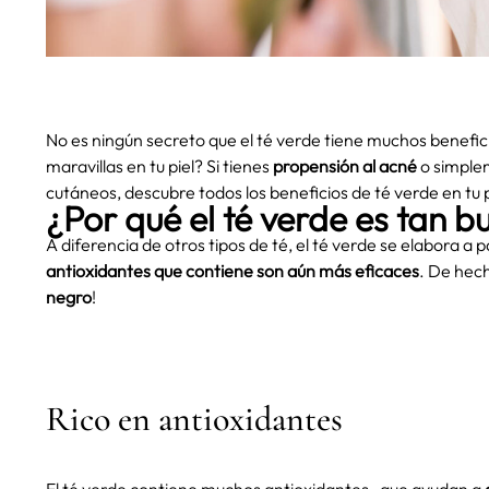
No es ningún secreto que el té verde tiene muchos benefic
maravillas en tu piel?
Si tienes
propensión
al acné
o simplem
cutáneos, descubre todos los beneficios de té verde en tu pi
¿Por qué el té verde es tan b
A diferencia de otros tipos de té, el té verde se elabora a 
antioxidantes que contiene son aún más eficaces
. De hec
negro
!
Rico en antioxidantes