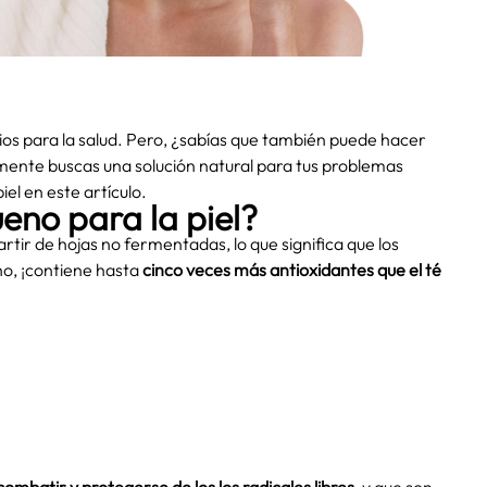
ios para la salud. Pero, ¿sabías que también puede hacer
ente buscas una solución natural para tus problemas
el en este artículo.
ueno para la piel?
partir de hojas no fermentadas, lo que significa que los
ho, ¡contiene hasta
cinco veces más antioxidantes que el té