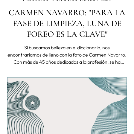
CARMEN NAVARRO: "PARA LA
FASE DE LIMPIEZA, LUNA DE
FOREO ES LA CLAVE"
Si buscamos belleza en el diccionario, nos
encontraríamos de lleno con la foto de Carmen Navarro.
Con más de 45 años dedicados a la profesión, se ha
convertido en la referente de la belleza en España. Es
una mujer emprendedora, pionera, curiosa y con ganas
de aprender y de trabajar con las úl