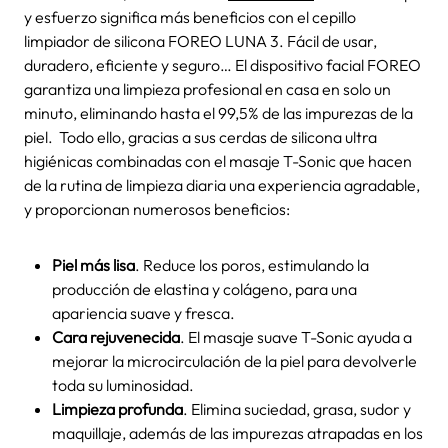
y esfuerzo significa más beneficios con el
cepillo
limpiador de silicona
FOREO LUNA 3
. Fácil de usar,
duradero, eficiente y seguro… El dispositivo facial FOREO
garantiza una limpieza profesional en casa en solo un
minuto, eliminando hasta el 99,5% de las impurezas de la
piel.
Todo ello, gracias a sus cerdas de silicona ultra
higiénicas combinadas con el masaje T-Sonic que hacen
de la rutina de limpieza diaria una experiencia agradable,
y proporcionan numerosos beneficios:
Piel más lisa
. Reduce los poros, estimulando la
producción de elastina y colágeno, para una
apariencia suave y fresca.
Cara rejuvenecida
. El masaje suave T-Sonic ayuda a
mejorar la microcirculación de la piel para devolverle
toda su luminosidad.
Limpieza profunda
. Elimina suciedad, grasa, sudor y
maquillaje, además de las impurezas atrapadas en los