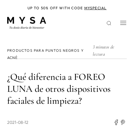
Pasar
al
UP TO 50% OFF WITH CODE
MYSPECIAL
contenido
principal
3 minutos de
PRODUCTOS PARA PUNTOS NEGROS Y
lectura
ACNÉ
¿Qué diferencia a FOREO
LUNA de otros dispositivos
faciales de limpieza?
2021-08-12