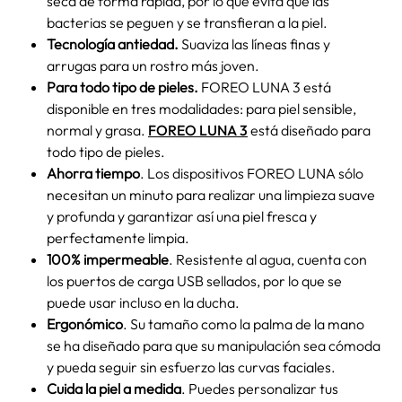
seca de forma rápida, por lo que evita que las
bacterias se peguen y se transfieran a la piel.
Tecnología antiedad.
Suaviza las líneas finas y
arrugas para un rostro más joven.
Para todo tipo de pieles.
FOREO LUNA 3
está
disponible en tres modalidades: para piel sensible,
normal y grasa.
FOREO LUNA 3
está diseñado para
todo tipo de pieles.
Ahorra tiempo
. Los dispositivos
FOREO LUNA
sólo
necesitan un minuto para realizar una limpieza suave
y profunda y garantizar así una piel fresca y
perfectamente limpia.
100% impermeable
. Resistente al agua, cuenta con
los puertos de carga USB sellados, por lo que se
puede usar incluso en la ducha.
Ergonómico
. Su tamaño como la palma de la mano
se ha diseñado para que su manipulación sea cómoda
y pueda seguir sin esfuerzo las curvas faciales.
Cuida la piel a medida
. Puedes personalizar tus