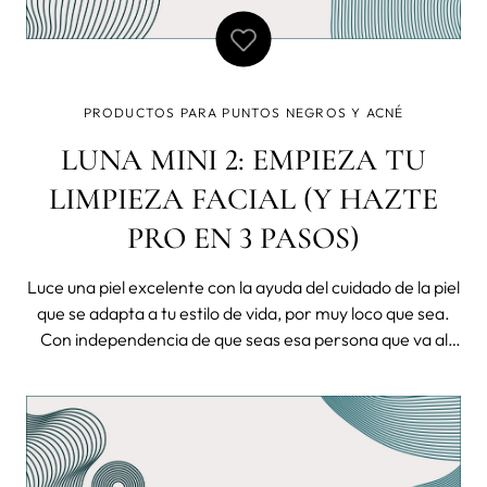
PRODUCTOS PARA PUNTOS NEGROS Y ACNÉ
LUNA MINI 2: EMPIEZA TU
LIMPIEZA FACIAL (Y HAZTE
PRO EN 3 PASOS)
Luce una piel excelente con la ayuda del cuidado de la piel
que se adapta a tu estilo de vida, por muy loco que sea.
Con independencia de que seas esa persona que va al
gimnasio a primera hora de la mañana y tiene adicción
por la ensalada de quinua u otra que devora comida china
y no se despierta