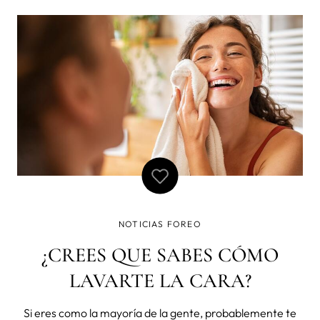
tus genes, sino que también se ve afectada por el
ambiente; por ejemplo, p
NOTICIAS FOREO
¿CREES QUE SABES CÓMO
LAVARTE LA CARA?
Si eres como la mayoría de la gente, probablemente te