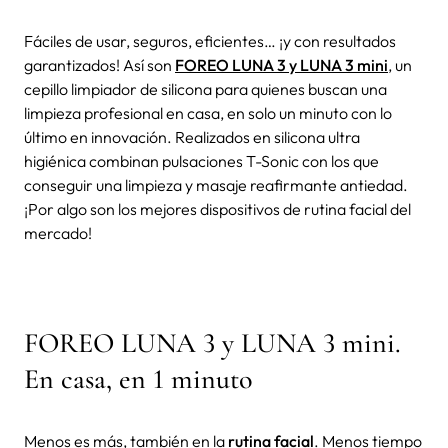
Fáciles de usar, seguros, eficientes… ¡y con resultados
garantizados! Así son
FOREO LUNA
3
y
LUNA 3 mini
, un
cepillo limpiador de silicona
para quienes buscan una
limpieza profesional en casa, en solo un minuto con lo
último en innovación. Realizados en silicona ultra
higiénica combinan pulsaciones T-Sonic con los que
conseguir una limpieza y masaje reafirmante antiedad.
¡Por algo son los mejores dispositivos de
rutina facial
del
mercado!
FOREO LUNA 3
y
LUNA 3 mini
.
En casa, en 1 minuto
Menos es más, también en la
rutina facial
. Menos tiempo