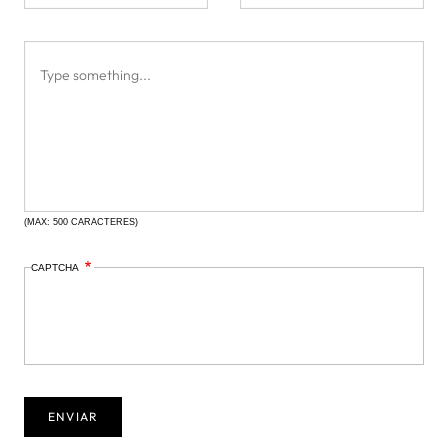
(MAX: 500 CARACTERES)
CAPTCHA