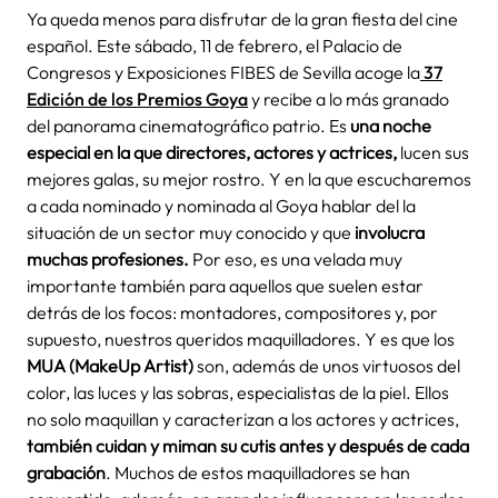
Ya queda menos para disfrutar de la gran fiesta del cine
español. Este sábado, 11 de febrero, el Palacio de
Congresos y Exposiciones FIBES de Sevilla acoge la
37
Edición de los Premios Goya
y recibe a lo más granado
del panorama cinematográfico patrio. Es
una noche
especial en la que directores, actores y actrices,
lucen sus
mejores galas, su mejor rostro. Y en la que escucharemos
a cada nominado y nominada al Goya hablar del la
situación de un sector muy conocido y que
involucra
muchas profesiones.
Por eso, es una velada muy
importante también para aquellos que suelen estar
detrás de los focos: montadores, compositores y, por
supuesto, nuestros queridos maquilladores. Y es que los
MUA (MakeUp Artist)
son, además de unos virtuosos del
color, las luces y las sobras, especialistas de la piel. Ellos
no solo maquillan y caracterizan a los actores y actrices,
también cuidan y miman su cutis antes y después de cada
grabación
. Muchos de estos maquilladores se han