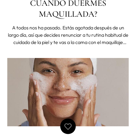
CUANDO DUERMES
MAQUILLADA?
A todos nos ha pasado. Estás agotada después de un
largo día, así que decides renunciar a tu rutina habitual de
cuidado de la piel y te vas a la cama con el maquillaje
puesto. Por desgracia, esta no es la mejor decisión para
tu piel. Dormir con el maquillaje puesto puede tener una
serie de cons