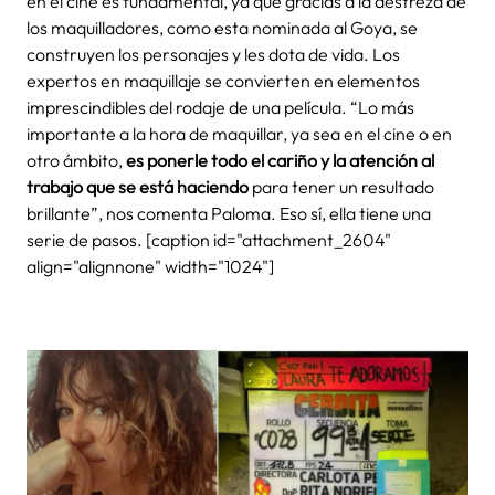
en el cine es fundamental, ya que gracias a la destreza de
los maquilladores, como esta nominada al Goya, se
construyen los personajes y les dota de vida. Los
expertos en maquillaje se convierten en elementos
imprescindibles del rodaje de una película. “Lo más
importante a la hora de maquillar, ya sea en el cine o en
otro ámbito,
es ponerle todo el cariño y la atención al
trabajo que se está haciendo
para tener un resultado
brillante”, nos comenta Paloma. Eso sí, ella tiene una
serie de pasos. [caption id="attachment_2604"
align="alignnone" width="1024"]