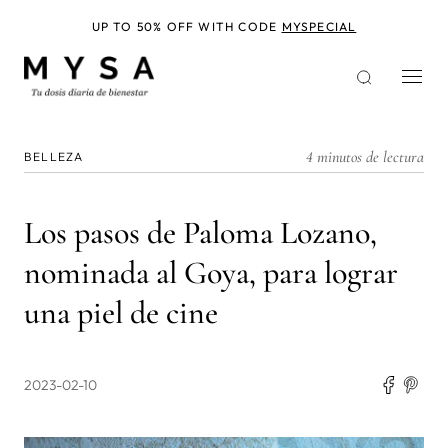
Pasar
al
UP TO 50% OFF WITH CODE
MYSPECIAL
contenido
principal
4 minutos de lectura
BELLEZA
Los pasos de Paloma Lozano,
nominada al Goya, para lograr
una piel de cine
2023-02-10