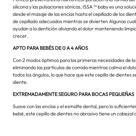
silicona y las pulsaciones sónicas, ISSA ™ baby es una solu
desde el masaje de las encías hasta el cepillado de los die
de cepillado adecuados mientras se divierten Algunas cual
ayudan a la dentición aliviando el dolor manteniendo limpi
crecer.
APTO PARA BEBÉS DE 0 A 4 AÑOS
Con 2 modos óptimos para las primeras necesidades de la 
eliminando las partículas de comida mientras calma el dolo
todos los ángulos, lo que hace que este cepillo de dientes 
diente.
EXTREMADAMENTE SEGURO PARA BOCAS PEQUEÑAS
Suave con las encías y el esmalte dental, pero lo suficient
bebé, este cepillo de dientes no abrasivo tiene un cabezal 