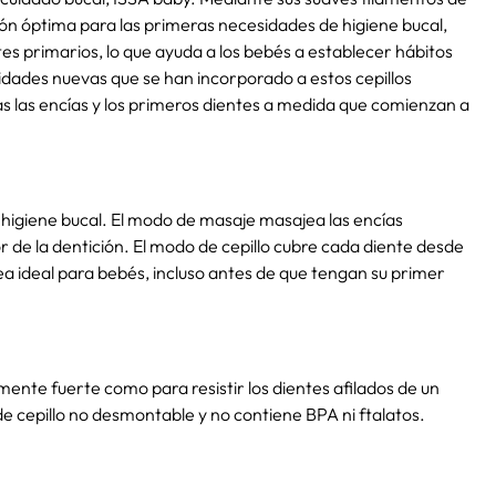
ción óptima para las primeras necesidades de higiene bucal,
ntes primarios, lo que ayuda a los bebés a establecer hábitos
idades nuevas que se han incorporado a estos cepillos
as las encías y los primeros dientes a medida que comienzan a
higiene bucal. El modo de masaje masajea las encías
r de la dentición. El modo de cepillo cubre cada diente desde
sea ideal para bebés, incluso antes de que tengan su primer
emente fuerte como para resistir los dientes afilados de un
de cepillo no desmontable y no contiene BPA ni ftalatos.