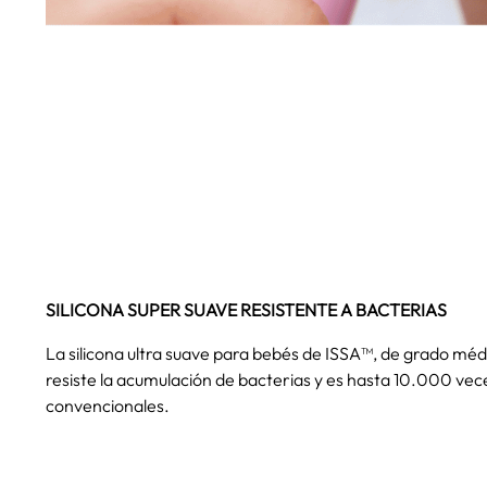
SILICONA SUPER SUAVE RESISTENTE A BACTERIAS
La silicona ultra suave para bebés de ISSA™, de grado mé
resiste la acumulación de bacterias y es hasta 10.000 vece
convencionales.