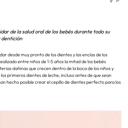
r de la salud oral de los bebés durante todo su
 dentición
ar desde muy pronto de los dientes y las encías de los
ealizado entre niños de 1-5 años la mitad de los bebés
erias dañinas que crecen dentro de la boca de los niños y
los primeros dientes de leche, incluso antes de que sean
han hecho posible crear el cepillo de dientes perfecto para los