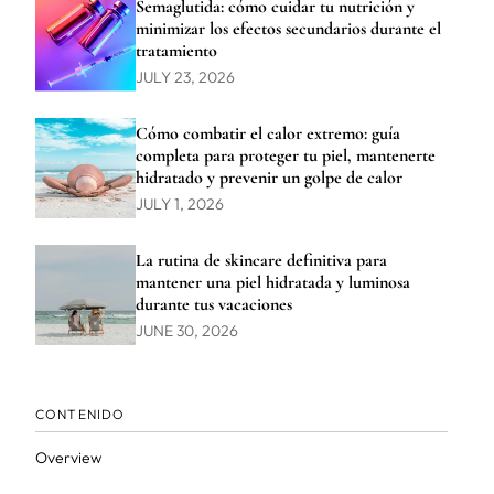
Semaglutida: cómo cuidar tu nutrición y
minimizar los efectos secundarios durante el
tratamiento
JULY 23, 2026
Cómo combatir el calor extremo: guía
completa para proteger tu piel, mantenerte
hidratado y prevenir un golpe de calor
JULY 1, 2026
La rutina de skincare definitiva para
mantener una piel hidratada y luminosa
durante tus vacaciones
JUNE 30, 2026
CONTENIDO
Overview