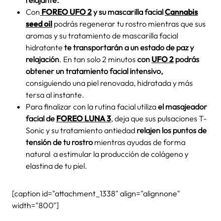
Con
FOREO
UFO 2
y su mascarilla facial
Cannabis
seed oil
podrás regenerar tu rostro mientras que sus
aromas y su tratamiento de mascarilla facial
hidratante
te transportarán a un estado de paz y
relajación
. En tan solo 2 minutos
con
UFO 2
podrás
obtener un tratamiento facial intensivo,
consiguiendo una piel renovada, hidratada y más
tersa al instante.
Para finalizar con la rutina facial utiliza
el masajeador
facial de
FOREO LUNA 3
, deja que sus pulsaciones T-
Sonic y su tratamiento antiedad
relajen los puntos de
tensión de tu rostro
mientras ayudas de forma
natural a estimular la producción de colágeno y
elastina de tu piel.
[caption id="attachment_1338" align="alignnone"
width="800"]