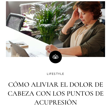
no desesperes: hay cosas que puedes hacer para
aumentar tu autoestima y sentirt
LIFESTYLE
CÓMO ALIVIAR EL DOLOR DE
CABEZA CON LOS PUNTOS DE
ACUPRESIÓN