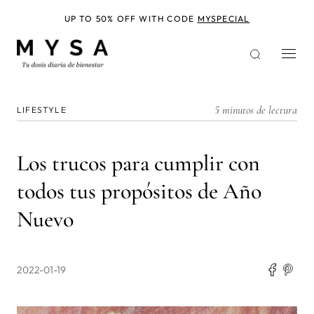
Pasar
al
UP TO 50% OFF WITH CODE
MYSPECIAL
contenido
principal
5 minutos de lectura
LIFESTYLE
Los trucos para cumplir con
todos tus propósitos de Año
Nuevo
2022-01-19