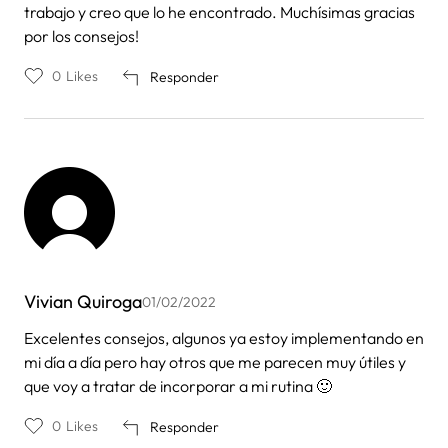
trabajo y creo que lo he encontrado. Muchísimas gracias
por los consejos!
0
Likes
Responder
Vivian Quiroga
01/02/2022
Excelentes consejos, algunos ya estoy implementando en
mi día a día pero hay otros que me parecen muy útiles y
que voy a tratar de incorporar a mi rutina 🙂
0
Likes
Responder