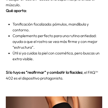
músculo.
Qué aporta:
Tonificación focalizada: pómulos, mandíbula y
contorno.
Complemento perfecto para una rutina antiedad:
ayuda a que el rostro se vea más firme y con mejor
“estructura”.
Útil si ya cuidas la piel con cosmética, pero buscas un
extra visible.
Si lo tuyo es “reafirmar” y combatir la flacidez
, el FAQ™
402 es el dispositivo protagonista.