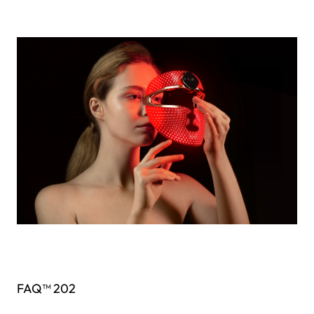
FAQ™ 202