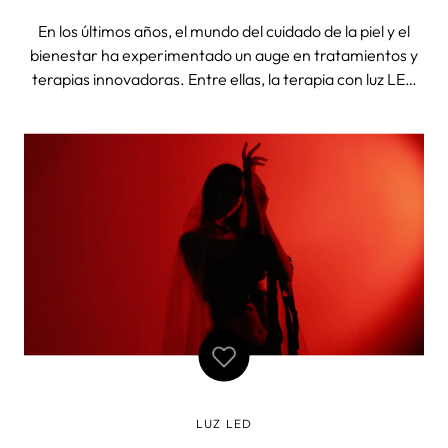
En los últimos años, el mundo del cuidado de la piel y el
bienestar ha experimentado un auge en tratamientos y
terapias innovadoras. Entre ellas, la terapia con luz LED
azul ha ganado atención por sus notables beneficios.
Dermatólogos y centros especializados están adoptando
este enfoque no inv
LUZ LED