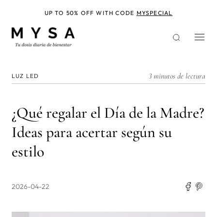
Pasar
al
UP TO 50% OFF WITH CODE
MYSPECIAL
contenido
principal
3 minutos de lectura
LUZ LED
¿Qué regalar el Día de la Madre?
Ideas para acertar según su
estilo
2026-04-22