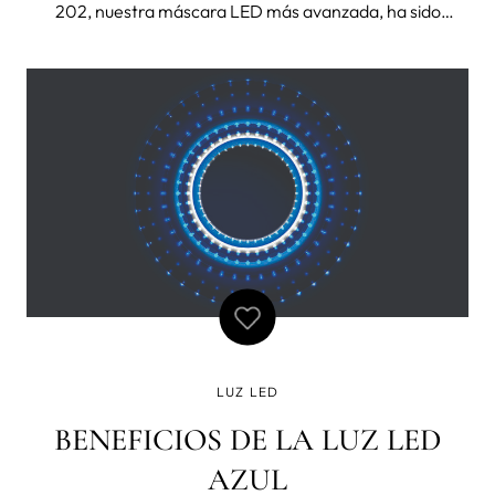
202, nuestra máscara LED más avanzada, ha sido
reconocida como la mejor del mercado en un reciente
artículo en uno de los periódicos más influyentes de
España 😍 En este artículo, la pe
LUZ LED
BENEFICIOS DE LA LUZ LED
AZUL