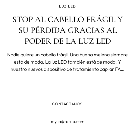
LUZ LED
STOP AL CABELLO FRÁGIL Y
SU PÉRDIDA GRACIAS AL
PODER DE LA LUZ LED
Nadie quiere un cabello frágil. Una buena melena siempre
está de moda. La luz LED también está de moda. Y
nuestro nuevos dispositivo de tratamiento capilar FAQ
301, también. Uno de los momentos más traumáticos
tanto para hombres como para mujeres es cuando nos
damos cuenta que tenemos el ca
CONTÁCTANOS
mysa@foreo.com