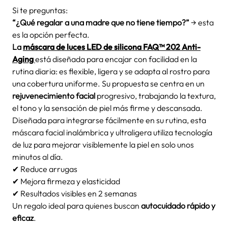
Si te preguntas:
“¿Qué regalar a una madre que no tiene tiempo?”
→ esta
es la opción perfecta.
La
máscara de luces LED de silicona FAQ™ 202
Anti-
Aging
está diseñada para encajar con facilidad en la
rutina diaria: es flexible, ligera y se adapta al rostro para
una cobertura uniforme. Su propuesta se centra en un
rejuvenecimiento facial
progresivo, trabajando la textura,
el tono y la sensación de piel más firme y descansada.
Diseñada para integrarse fácilmente en su rutina, esta
máscara facial inalámbrica y ultraligera utiliza tecnología
de luz para mejorar visiblemente la piel en solo unos
minutos al día.
✔ Reduce arrugas
✔ Mejora firmeza y elasticidad
✔ Resultados visibles en 2 semanas
Un regalo ideal para quienes buscan
autocuidado rápido y
eficaz
.