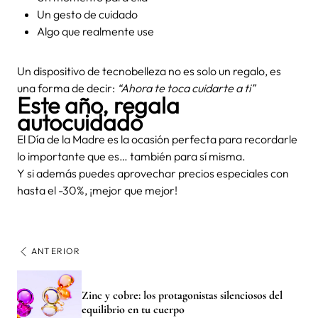
Un gesto de cuidado
Algo que realmente use
Un dispositivo de tecnobelleza no es solo un regalo, es
una forma de decir:
“Ahora te toca cuidarte a ti”
Este año, regala
autocuidado
El Día de la Madre es la ocasión perfecta para recordarle
lo importante que es… también para sí misma.
Y si además puedes aprovechar precios especiales con
hasta el -30%, ¡mejor que mejor!
ANTERIOR
Zinc y cobre: los protagonistas silenciosos del
equilibrio en tu cuerpo