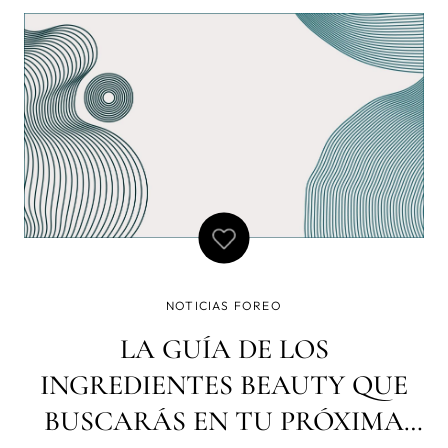
necesidades? No existe una respuesta única a esta
pregunta, ya que la
NOTICIAS FOREO
LA GUÍA DE LOS
INGREDIENTES BEAUTY QUE
BUSCARÁS EN TU PRÓXIMA