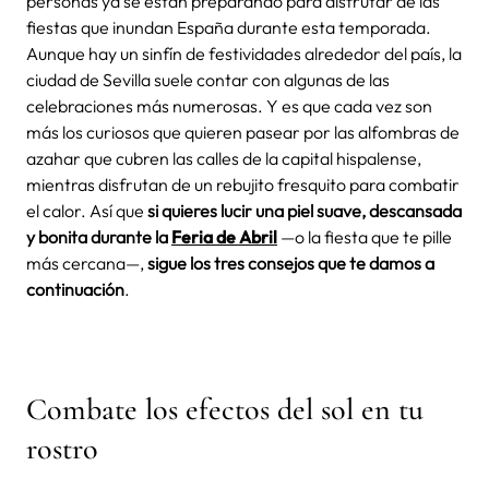
personas ya se están preparando para disfrutar de las
fiestas que inundan España durante esta temporada.
Aunque hay un sinfín de festividades alrededor del país, la
ciudad de Sevilla suele contar con algunas de las
celebraciones más numerosas. Y es que cada vez son
más los curiosos que quieren pasear por las alfombras de
azahar que cubren las calles de la capital hispalense,
mientras disfrutan de un rebujito fresquito para combatir
el calor. Así que
si quieres lucir una piel suave, descansada
y bonita durante la
Feria de Abril
—o la fiesta que te pille
más cercana—,
sigue los tres consejos que te damos a
continuación
.
Combate los efectos del sol en tu
rostro