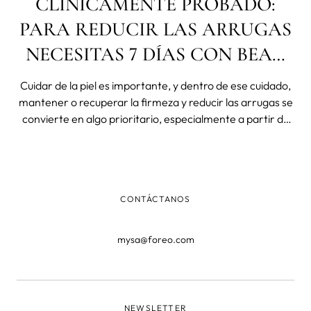
CLÍNICAMENTE PROBADO:
PARA REDUCIR LAS ARRUGAS
NECESITAS 7 DÍAS CON BEAR
DE FOREO
Cuidar de la piel es importante, y dentro de ese cuidado,
mantener o recuperar la firmeza y reducir las arrugas se
convierte en algo prioritario, especialmente a partir de
una determinada edad. Para lograrlo podemos utilizar
algunas herramientas, como los masajes faciales, pero si
queremos sacarle t
CONTÁCTANOS
mysa@foreo.com
NEWSLETTER