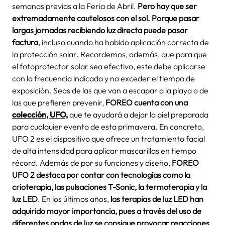
semanas previas a la Feria de Abril.
Pero hay que ser
extremadamente cautelosos con el sol. Porque pasar
largas jornadas recibiendo luz directa puede pasar
factura
, incluso cuando ha habido aplicación correcta de
la protección solar. Recordemos, además, que para que
el fotoprotector solar sea efectivo, este debe aplicarse
con la frecuencia indicada y no exceder el tiempo de
exposición. Seas de las que van a escapar a la playa o de
las que prefieren prevenir,
FOREO cuenta con una
colección, UFO,
que te ayudará a dejar la piel preparada
para cualquier evento de esta primavera. En concreto,
UFO 2 es el dispositivo que ofrece un tratamiento facial
de alta intensidad para aplicar mascarillas en tiempo
récord. Además de por su funciones y diseño,
FOREO
UFO 2 destaca por contar con tecnologías como la
crioterapia, las pulsaciones T-Sonic, la termoterapia y la
luz LED
. En los últimos años,
las terapias de luz LED han
adquirido mayor importancia, pues a través del uso de
diferentes ondas de luz se consigue provocar reacciones