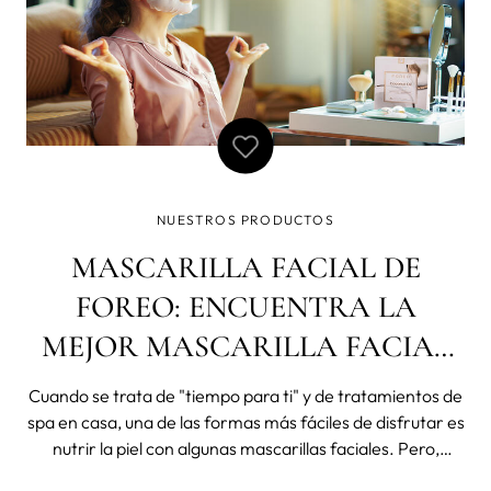
NUESTROS PRODUCTOS
MASCARILLA FACIAL DE
FOREO: ENCUENTRA LA
MEJOR MASCARILLA FACIAL
ADECUADA A TUS
Cuando se trata de "tiempo para ti" y de tratamientos de
NECESIDADES
spa en casa, una de las formas más fáciles de disfrutar es
nutrir la piel con algunas mascarillas faciales. Pero,
¿cómo elegir una mascarilla facial que se adapte a tus