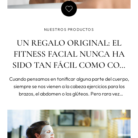
NUESTROS PRODUCTOS
UN REGALO ORIGINAL: EL
FITNESS FACIAL NUNCA HA
SIDO TAN FÁCIL COMO CON
BEAR
Cuando pensamos en tonificar alguna parte del cuerpo,
siempre se nos vienen a la cabeza ejercicios para los
brazos, el abdomen o los glúteos. Pero rara vez
pensamos en los músculos faciales, lo que es un error, ya
que a través del fitness facial —también conocido como
gimnasia facial— podemo