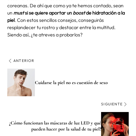
coreanas. De ahí que como ya te hemos contado, sean
un
must
si se quiere aportar un
boost
de hidratación a la
piel
. Con estos sencillos consejos, conseguirás
resplandecer tu rostro y destacar entre la multitud.
Siendo así, ¿te atreves a probarlos?
ANTERIOR
Cuidarse la piel no es cuestión de sexo
SIGUIENTE
¿Cómo funcionan las máscaras de luz LED y qué
pueden hacer por la salud de tu piel?