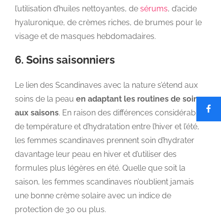
l’utilisation d’huiles nettoyantes, de
sérums
, d’acide
hyaluronique, de crèmes riches, de brumes pour le
visage et de masques hebdomadaires.
6. Soins saisonniers
Le lien des Scandinaves avec la nature s’étend aux
soins de la peau
en adaptant les routines de soins
aux saisons
. En raison des différences considérables
de température et d’hydratation entre l’hiver et l’été,
les femmes scandinaves prennent soin d’hydrater
davantage leur peau en hiver et d’utiliser des
formules plus légères en été. Quelle que soit la
saison, les femmes scandinaves n’oublient jamais
une bonne crème solaire avec un indice de
protection de 30 ou plus.