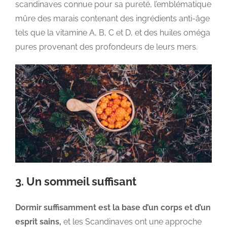
scandinaves connue pour sa pureté, l’emblématique
mûre des marais contenant des ingrédients anti-âge
tels que la vitamine A, B, C et D, et des huiles oméga
pures provenant des profondeurs de leurs mers.
3. Un sommeil suffisant
Dormir suffisamment est la base d’un corps et d’un
esprit sains,
et les Scandinaves ont une approche