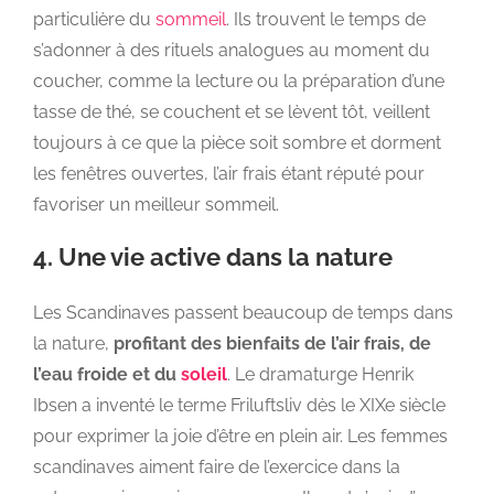
particulière du
sommeil
. Ils trouvent le temps de
s’adonner à des rituels analogues au moment du
coucher, comme la lecture ou la préparation d’une
tasse de thé, se couchent et se lèvent tôt, veillent
toujours à ce que la pièce soit sombre et dorment
les fenêtres ouvertes, l’air frais étant réputé pour
favoriser un meilleur sommeil.
4. Une vie active dans la nature
Les Scandinaves passent beaucoup de temps dans
la nature,
profitant des bienfaits de l’air frais, de
l’eau froide et du
soleil
. Le dramaturge Henrik
Ibsen a inventé le terme Friluftsliv dès le XIXe siècle
pour exprimer la joie d’être en plein air. Les femmes
scandinaves aiment faire de l’exercice dans la