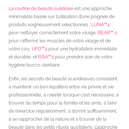
La routine de beauté suédoise
est une approche
minimaliste basée sur l’utilisation d’une poignée de
produits soigneusement sélectionnés :
LUNA™4
pour nettoyer correctement votre visage,
BEAR™ 2
pour raffermir les muscles de votre visage et de
votre cou,
UFO™3
pour une hydratation immédiate
et durable, et
ISSA™3
pour prendre soin de votre
hygiène bucco-dentaire.
Enfin, les secrets de beauté scandinaves consistent
à maintenir un bon équilibre entre vie privée et vie
professionnelle, à ralentir lorsque c’est nécessaire, à
trouver du temps pour la famille et les amis, à faire
de l’exercice régulièrement, à dormir suffisamment,
à se rapprocher de la nature et à trouver de la
beauté dans les petits rituels quotidiens. L’approche