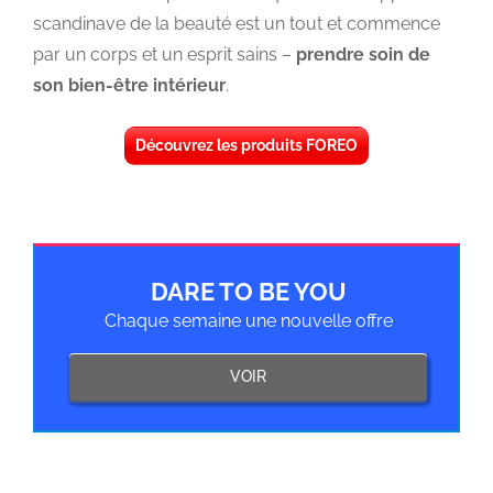
scandinave de la beauté est un tout et commence
par un corps et un esprit sains –
prendre soin de
son bien-être intérieur
.
Découvrez les produits FOREO
DARE TO BE YOU
Chaque semaine une nouvelle offre
VOIR