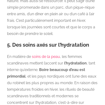
nature, mais aussi se ressourcer. Il peut s’agir d’une
simple promenade dans un parc, d’un pique-nique
entre amis, d’un dîner en plein air ou d’un café à l’air
frais. C’est particulièrement important en hiver,
lorsque les journées sont courtes et que le corps a
besoin de prendre le soleil.
5. Des soins axés sur l’hydratation
En matière de
soins de la peau
, les femmes
scandinaves mettent l’accent sur
l’hydratation
, tant
interne qu’externe.
Boire beaucoup d’eau est
primordial
, et les pays nordiques ont l’une des eaux
du robinet les plus propres au monde. En raison des
températures froides en hiver, les rituels de beauté
scandinaves traditionnels et modernes se
concentrent sur l’hydratation, c’est-à-dire sur