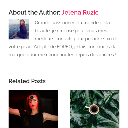
About the Author:
Jelena Ruzic
Grande passionnée du monde de la
beauté, je recense pour vous mes
meilleurs conseils pour prendre soin de
votre peau. Adepte de FOREO, je fais confiance à la
marque pour me chouchouter depuis des années !
Related Posts