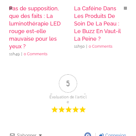
Pas de supposition,
La Caféine Dans
que des faits : La
Les Produits De
luminothérapie LED
Soin De La Peau :
rouge est-elle
Le Buzz En Vaut-il
mauvaise pour les
La Peine ?
yeux ?
11h50
|
0 Comments
11h49
|
0 Comments
5
Évaluation de l'articl
e
S’abonner
Connexion