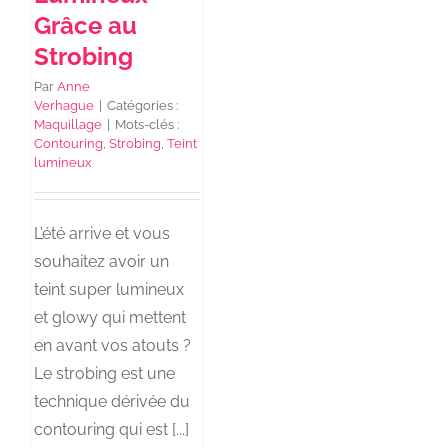
Grâce au
Strobing
Par
Anne
Verhague
|
Catégories :
Maquillage
|
Mots-clés :
Contouring
,
Strobing
,
Teint
lumineux
L’été arrive et vous
souhaitez avoir un
teint super lumineux
et glowy qui mettent
en avant vos atouts ?
Le strobing est une
technique dérivée du
contouring qui est [...]