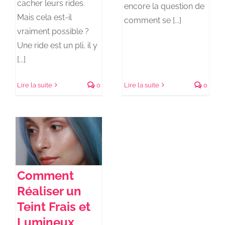
cacher leurs rides.
encore la question de
Mais cela est-il
comment se [...]
vraiment possible ?
Une ride est un pli, il y
[...]
Lire la suite
0
Lire la suite
0
Comment
Réaliser un
Teint Frais et
Lumineux