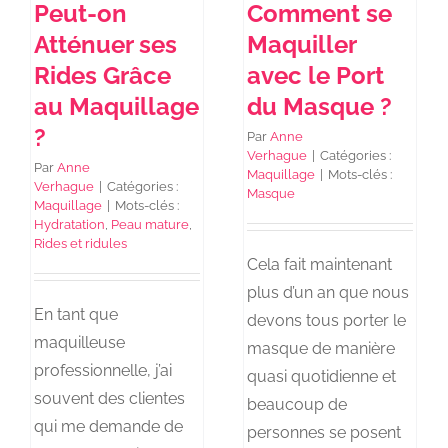
Peut-on
Comment se
Atténuer ses
Maquiller
Rides Grâce
avec le Port
au Maquillage
du Masque ?
?
Par
Anne
Verhague
|
Catégories :
Par
Anne
Maquillage
|
Mots-clés :
Verhague
|
Catégories :
Masque
Maquillage
|
Mots-clés :
Hydratation
,
Peau mature
,
Rides et ridules
Cela fait maintenant
plus d’un an que nous
En tant que
devons tous porter le
maquilleuse
masque de manière
professionnelle, j’ai
quasi quotidienne et
souvent des clientes
beaucoup de
qui me demande de
personnes se posent