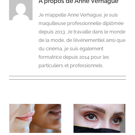
À propos de
Anne Verhague
Je m’appelle Anne Verhague, je suis
NEWS DE FOREO
maquilleuse professionnelle diplômée
depuis 2013. Je travaille dans le monde
SKINCARE
de la mode, de l’événementiel ainsi que
du cinéma, je suis également
formatrice depuis 2014 pour les
SANTÉ & BIEN-ÊTRE
particuliers et professionnels.
BEAUTÉ
À PROPOS
CONTACT