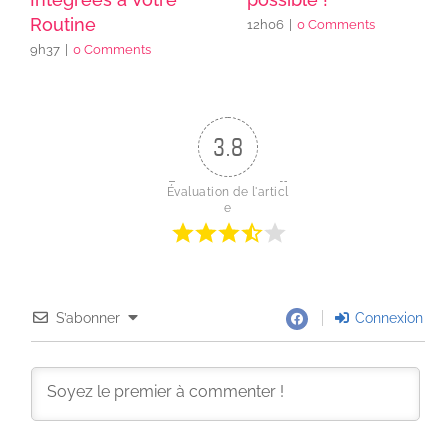
Routine
12h06
|
0 Comments
9h37
|
0 Comments
3.8
Évaluation de l'articl
e
S’abonner
Connexion