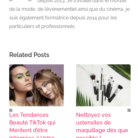
depuis 2013. Je travaille dans le monde
de la mode, de l’événementiel ainsi que du cinéma, je
suis également formatrice depuis 2014 pour les
particuliers et professionnels.
Related Posts
Les Tendances
Nettoyez vos
Beauté TikTok qui
ustensiles de
Méritent d’être
maquillage dès que
Intégrées à Votre
possible !