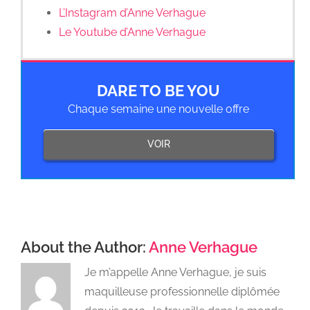
L’Instagram d’Anne Verhague
Le Youtube d’Anne Verhague
DARE TO BE YOU
Chaque semaine une nouvelle offre
VOIR
About the Author:
Anne Verhague
Je m’appelle Anne Verhague, je suis
maquilleuse professionnelle diplômée