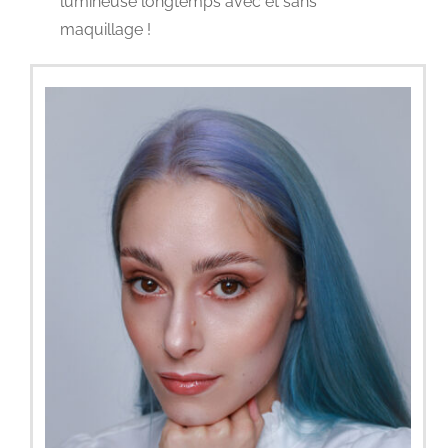
lumineuse longtemps avec et sans
maquillage !