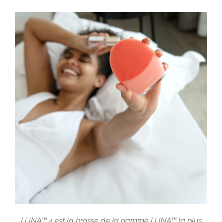
LUNA™ 4 est la brosse de la gamme LUNA™ la plus