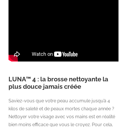
LUNA™ 4 : la brosse nettoyante la
plus douce jamais créée
Saviez-vous que votre peau accumule jusqu’à 4
kilos de saleté et de peaux mortes chaque année ?
Nettoyer votre visage avec vos mains est en réalité
bien moins efficace que vous le croyez. Pour cela,