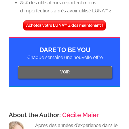
81% des utilisateurs reportent moins
d’imperfections après avoir utilisé LUNA™ 4
Achetez votre LUNA™ 4 dès maintenant !
DARE TO BE YOU
Chaque semaine une nouvelle offre
VOIR
About the Author:
Cécile Maier
Après des années d'expérience dans le