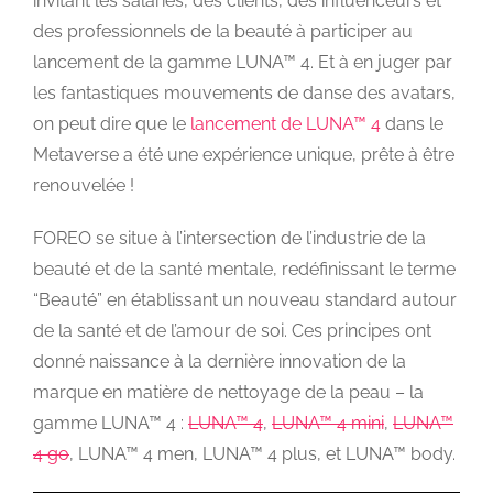
invitant les salariés, des clients, des influenceurs et
des professionnels de la beauté à participer au
lancement de la gamme LUNA™ 4. Et à en juger par
les fantastiques mouvements de danse des avatars,
on peut dire que le
lancement de LUNA™ 4
dans le
Metaverse a été une expérience unique, prête à être
renouvelée !
FOREO se situe à l’intersection de l’industrie de la
beauté et de la santé mentale, redéfinissant le terme
“Beauté” en établissant un nouveau standard autour
de la santé et de l’amour de soi. Ces principes ont
donné naissance à la dernière innovation de la
marque en matière de nettoyage de la peau – la
gamme LUNA™ 4 :
LUNA™ 4
,
LUNA™ 4 mini
,
LUNA™
4 go
, LUNA™ 4 men, LUNA™ 4 plus, et LUNA™ body.