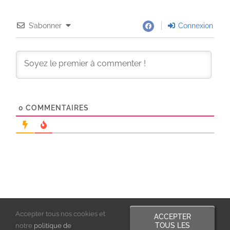
S’abonner
Connexion
0
COMMENTAIRES
Accepter tous nos cookies et
ACCEPTER
TOUS LES
notre
politique de