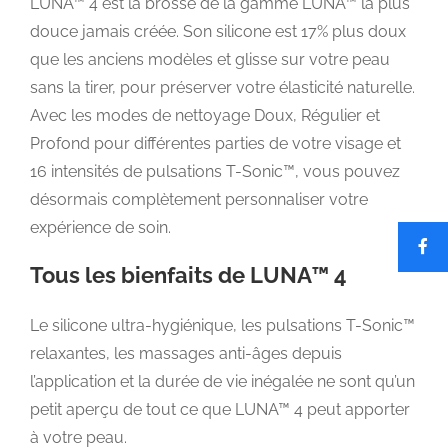
LUNA™ 4 est la brosse de la gamme LUNA™ la plus
douce jamais créée. Son silicone est 17% plus doux
que les anciens modèles et glisse sur votre peau
sans la tirer, pour préserver votre élasticité naturelle.
Avec les modes de nettoyage Doux, Régulier et
Profond pour différentes parties de votre visage et
16 intensités de pulsations T-Sonic™, vous pouvez
désormais complètement personnaliser votre
expérience de soin.
Tous les bienfaits de LUNA™ 4
Le silicone ultra-hygiénique, les pulsations T-Sonic™
relaxantes, les massages anti-âges depuis
l’application et la durée de vie inégalée ne sont qu’un
petit aperçu de tout ce que LUNA™ 4 peut apporter
à votre peau.