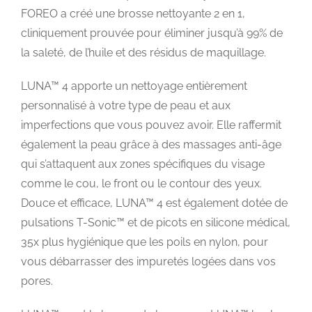
FOREO a créé une brosse nettoyante 2 en 1,
cliniquement prouvée pour éliminer jusqu’à 99% de
la saleté, de l’huile et des résidus de maquillage.
LUNA™ 4 apporte un nettoyage entièrement
personnalisé à votre type de peau et aux
imperfections que vous pouvez avoir. Elle raffermit
également la peau grâce à des massages anti-âge
qui s’attaquent aux zones spécifiques du visage
comme le cou, le front ou le contour des yeux.
Douce et efficace, LUNA™ 4 est également dotée de
pulsations T-Sonic™ et de picots en silicone médical,
35x plus hygiénique que les poils en nylon, pour
vous débarrasser des impuretés logées dans vos
pores.