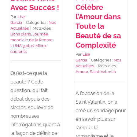
Célèbre
Avec Succès !
l’Amour dans
Par
Lise
Garcia
|
Catégories :
Nos
Toute la
Actualités
|
Mots-clés :
Beauté de sa
Bons plans
,
Journée
mondiale de la femme
,
Complexité
LUNA 3 plus
,
Micro-
courants
Par
Lise
Garcia
|
Catégories :
Nos
Actualités
|
Mots-clés :
Amour
,
Saint-Valentin
Qu’est-ce que la
beauté ? Cette
question, qui fait
À l’occasion de la
débat depuis des
Saint Valentin, on a
siècles, soulève de
créé un sondage pour
nombreuses
en savoir plus sur
interrogations quant à
l’amour, le
la façon de définir ce
romantisme et le