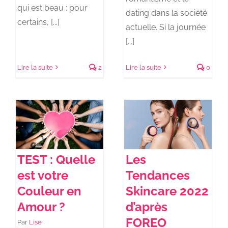
qui est beau : pour
dating dans la société
certains, [...]
actuelle. Si la journée
[...]
Lire la suite
2
Lire la suite
0
TEST : Quelle
Les
est votre
Tendances
Couleur en
Skincare 2022
Amour ?
d’après
FOREO
Par
Lise