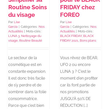
Routine Soins
FRIDAY chez
du visage
FOREO
Par
Lise
Par
Lise
Garcia
|
Catégories :
Nos
Garcia
|
Catégories :
Nos
Actualités
|
Mots-clés :
Actualités
|
Mots-clés :
LUNA 3
,
Nettoyage du
BLACK FRIDAY
,
BLACK
visage
,
Routine Beauté
FRIDAY 2021
,
Bons plans
Le secteur de la
Vous rêvez de BEAR,
cosmétique est en
UFO 2 ou encore
constante expansion.
LUNA 3 ? C'est le
Il est donc très facile
moment d'en profiter
de s’y perdre et de
car ils font partie de
sombrer dans la folie
nos promotions
consommatrice.
JUSQU'À 50% DE
Parce que c’est bien
RÉDUCTION [...]