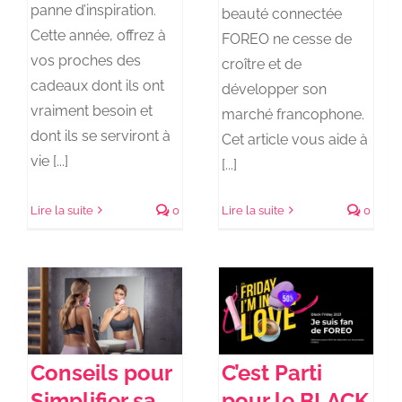
panne d’inspiration.
beauté connectée
Cette année, offrez à
FOREO ne cesse de
vos proches des
croître et de
cadeaux dont ils ont
développer son
vraiment besoin et
marché francophone.
dont ils se serviront à
Cet article vous aide à
vie [...]
[...]
Lire la suite
0
Lire la suite
0
Conseils pour
C’est Parti
Simplifier sa
pour le BLACK