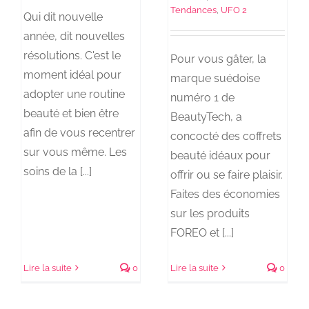
Tendances
,
UFO 2
Qui dit nouvelle
année, dit nouvelles
résolutions. C'est le
Pour vous gâter, la
moment idéal pour
marque suédoise
adopter une routine
numéro 1 de
beauté et bien être
BeautyTech, a
afin de vous recentrer
concocté des coffrets
sur vous même. Les
beauté idéaux pour
soins de la [...]
offrir ou se faire plaisir.
Faites des économies
sur les produits
FOREO et [...]
Lire la suite
0
Lire la suite
0