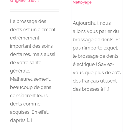
Gingivite
,
ISSA 3
Nettoyage
Le brossage des
Aujourd’hui, nous
dents est un élément
allons vous parler du
extrêmement
brossage de dents. Et
important des soins
pas n’importe lequel,
dentaires, mais aussi
le brossage de dents
de votre santé
électrique ! Saviez-
générale.
vous que plus de 20%
Malheureusement,
des français utilisent
beaucoup de gens
des brosses à [...]
considèrent leurs
dents comme
acquises. En effet,
d’après [...]