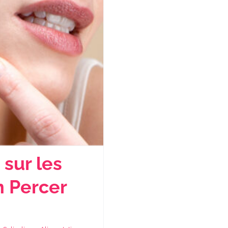
 sur les
n Percer