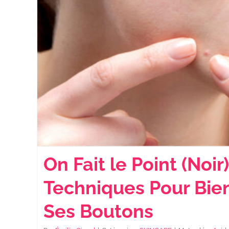
On Fait le Point (Noir)
Techniques Pour Bie
Ses Boutons