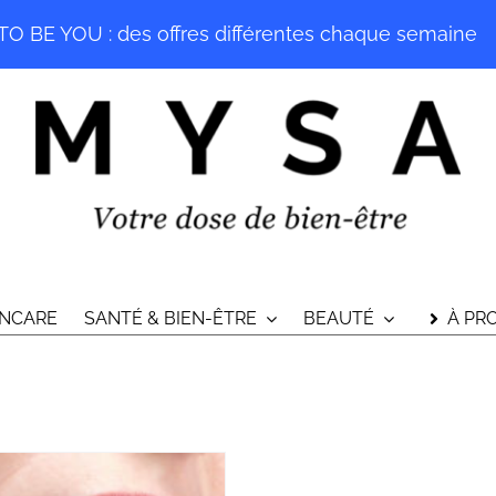
O BE YOU : des offres différentes chaque semaine
INCARE
SANTÉ & BIEN-ÊTRE
BEAUTÉ
À PR