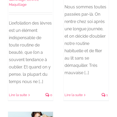
Maquillage
Nous sommes toutes
passées par-là. On
rentre chez soi après
L'exfoliation des lèvres
une longue journée,
est un élément
et on décide d’oublier
indispensable de
notre routine
toute routine de
habituelle et de filer
beauté, que l’on a
au lit sans se
souvent tendance à
démaquiller. Très
oublier. Et quand on y
mauvaise [...]
pense, la plupart du
temps nous ne [...]
Lire la suite
0
Lire la suite
1