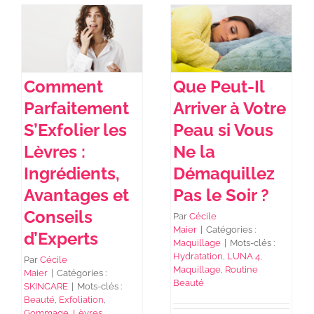
Comment
Que Peut-Il
Parfaitement
Arriver à Votre
S’Exfolier les
Peau si Vous
Lèvres :
Ne la
Ingrédients,
Démaquillez
Avantages et
Pas le Soir ?
Conseils
Par
Cécile
Maier
|
Catégories :
d’Experts
Maquillage
|
Mots-clés :
Hydratation
,
LUNA 4
,
Par
Cécile
Maquillage
,
Routine
Maier
|
Catégories :
Beauté
SKINCARE
|
Mots-clés :
Beauté
,
Exfoliation
,
Gommage
,
Lèvres
,