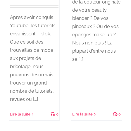
de la couleur originale
de votre beauty
Après avoir conquis
blender ? De vos
Youtube, les tutoriels
pinceaux ? Ou de vos
envahissent TikTok.
éponges make-up ?
Que ce soit des
Nous non plus ! La
trouvailles de mode
plupart d'entre nous
aux projets de
se [...]
bricolage, nous
pouvons désormais
trouver un grand
nombre de tutoriels,
revues ou [...]
Lire la suite
0
Lire la suite
0