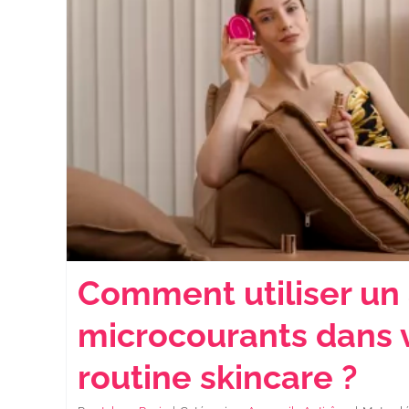
Comment utiliser un 
microcourants dans 
routine skincare ?