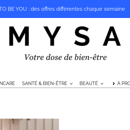
O BE YOU : des offres différentes chaque semaine
INCARE
SANTÉ & BIEN-ÊTRE
BEAUTÉ
À PR