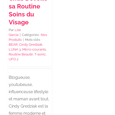
sa Routine
Soins du
Visage
Par
Lise
Garcia
|
Catégories :
Nos
Produits
|
Mots-clés :
BEAR
,
Cindy Gredziak
,
LUNA 3
,
Micro-courants
,
Routine Beauté
,
T-sonic
,
UFO 2
Blogueuse,
youtubeuse,
influenceuse lifestyle
et maman avant tout,
Cindy Gredziak est la
femme moderne et