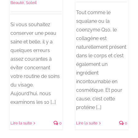
Beauté
,
Soleil
Tout comme le
squalane ou la
Si vous souhaitez
coenzyme Q10, le
conserver une peau
collagène est
saine et belle, il y a
naturellement présent
quelques erreurs
dans le corps et c’est
assez courantes à
également un
éviter concernant
ingrédient
votre routine de soins
incontournable en
du visage.
cosmétique. Et pour
Aujourd'hui, nous
cause, c’est cette
examinons les 10 [...]
protéine [...]
Lire la suite
0
Lire la suite
0