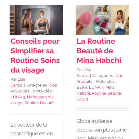
Conseils pour
La Routine
Simplifier sa
Beauté de
Routine Soins
Mina Habchi
du visage
Par
Lise
Garcia
|
Catégories :
Nos
Par
Lise
Produits
|
Mots-clés :
Garcia
|
Catégories :
Nos
BEAR
,
LUNA 3
,
Mina
Actualités
|
Mots-clés :
Habchi
,
Routine Beauté
,
LUNA 3
,
Nettoyage du
UFO 2
visage
,
Routine Beauté
Globe trotteuse
Le secteur de la
depuis son plus jeune
cosmétique est en
âge, Mina est née en