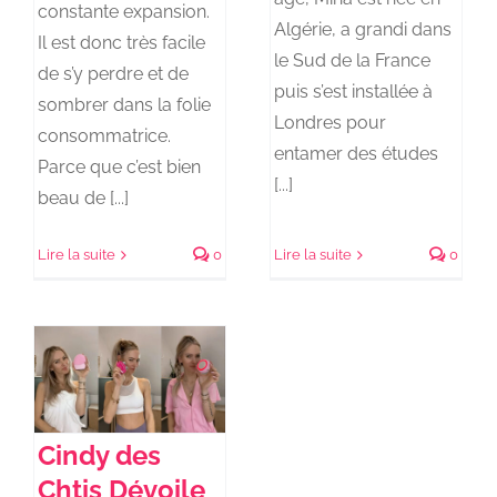
constante expansion.
Algérie, a grandi dans
Il est donc très facile
le Sud de la France
de s’y perdre et de
puis s’est installée à
sombrer dans la folie
Londres pour
consommatrice.
entamer des études
Parce que c’est bien
[...]
beau de [...]
Lire la suite
0
Lire la suite
0
Cindy des
Chtis Dévoile