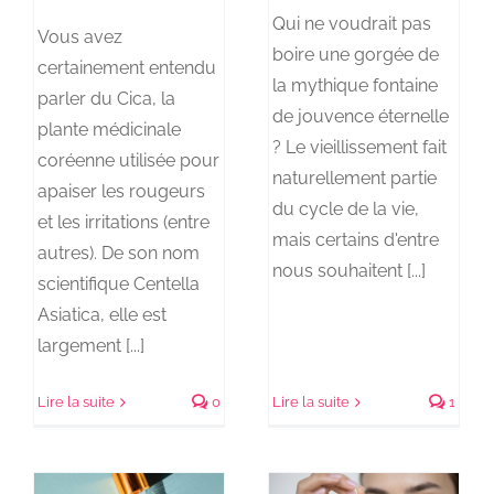
Qui ne voudrait pas
Vous avez
boire une gorgée de
certainement entendu
la mythique fontaine
parler du Cica, la
de jouvence éternelle
plante médicinale
? Le vieillissement fait
coréenne utilisée pour
naturellement partie
apaiser les rougeurs
du cycle de la vie,
et les irritations (entre
mais certains d'entre
autres). De son nom
nous souhaitent [...]
scientifique Centella
Asiatica, elle est
largement [...]
Lire la suite
0
Lire la suite
1