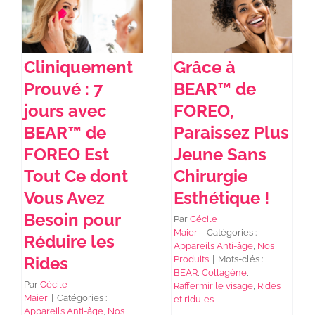
Cliniquement
Grâce à
Prouvé : 7
BEAR™ de
jours avec
FOREO,
BEAR™ de
Paraissez Plus
FOREO Est
Jeune Sans
Tout Ce dont
Chirurgie
Vous Avez
Esthétique !
Besoin pour
Par
Cécile
Maier
|
Catégories :
Réduire les
Appareils Anti-âge
,
Nos
Rides
Produits
|
Mots-clés :
BEAR
,
Collagène
,
Par
Cécile
Raffermir le visage
,
Rides
Maier
|
Catégories :
et ridules
Appareils Anti-âge
,
Nos