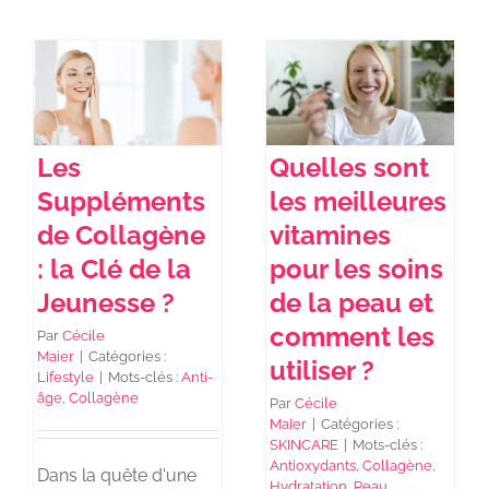
Les
Quelles sont
Suppléments
les meilleures
de Collagène
vitamines
: la Clé de la
pour les soins
Jeunesse ?
de la peau et
comment les
Par
Cécile
Maier
|
Catégories :
utiliser ?
Lifestyle
|
Mots-clés :
Anti-
âge
,
Collagène
Par
Cécile
Maier
|
Catégories :
SKINCARE
|
Mots-clés :
Antioxydants
,
Collagène
,
Dans la quête d'une
Hydratation
,
Peau
,