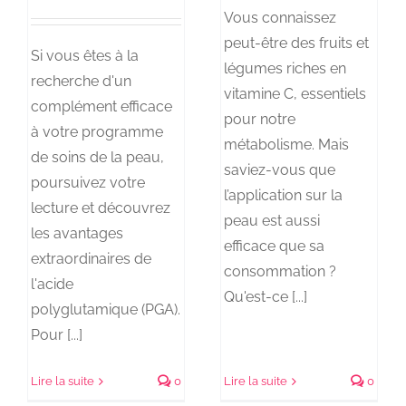
Vous connaissez
peut-être des fruits et
Si vous êtes à la
légumes riches en
recherche d'un
vitamine C, essentiels
complément efficace
pour notre
à votre programme
métabolisme. Mais
de soins de la peau,
saviez-vous que
poursuivez votre
l’application sur la
lecture et découvrez
peau est aussi
les avantages
efficace que sa
extraordinaires de
consommation ?
l'acide
Qu'est-ce [...]
polyglutamique (PGA).
Pour [...]
Lire la suite
0
Lire la suite
0