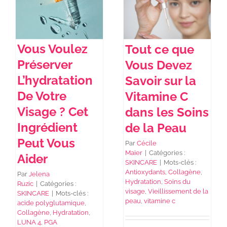
Vous Voulez
Tout ce que
Préserver
Vous Devez
L’hydratation
Savoir sur la
De Votre
Vitamine C
Visage ? Cet
dans les Soins
Ingrédient
de la Peau
Peut Vous
Par
Cécile
Maier
|
Catégories :
Aider
SKINCARE
|
Mots-clés :
Antioxydants
,
Collagène
,
Par
Jelena
Hydratation
,
Soins du
Ruzic
|
Catégories :
visage
,
Vieillissement de la
SKINCARE
|
Mots-clés :
peau
,
vitamine c
acide polyglutamique
,
Collagène
,
Hydratation
,
LUNA 4
,
PGA