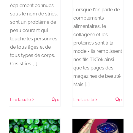
également connues
Lorsque l'on parle de
sous le nom de stries,
compléments
sont un problème de
alimentaires, le
peau courant qui
collagène et les
touche les personnes
protéines sont à la
de tous âges et de
mode - ils remplissent
tous types de corps.
nos fils TikTok ainsi
Ces stries [...]
que les pages des
magazines de beauté.
Mais [...]
Lire la suite
0
Lire la suite
1