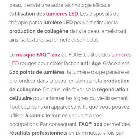
peau, il existe une autre technologie efficace :
l’utilisation des
lumières LED
. Les dispositifs de
thérapie par la
lumière LED
peuvent stimuler la
production de collagène
dans la peau, améliorant
ainsi sa texture, sa fermeté et son éclat.
Le
masque FAQ
™
202
de FOREO, utilise des
lumières
LED
rouges pour cibler l’action
anti-âge
. Grâce à ses
600 points de lumières
, la lumière rouge pénètre en
profondeur dans la peau, en stimulant la
production
de collagène
. De plus, elle
favorise la
régénération
cellulaire
pour atténuer les signes du vieillissement.
Tout cela dans un appareil sans fil, que vous pouvez
utiliser
à domicile
tout en vaquant à vos
occupations. Par conséquent,
FAQ
™
202
permet des
résultats professionnels
en 15 minutes, 5 fois par