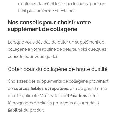
cicatrices d’acné et les imperfections, pour un
teint plus uniforme et éclatant.
Nos conseils pour choisir votre
supplément de collagène
Lorsque vous décidez d’ajouter un supplément de
collagène à votre routine de beauté, voici quelques
conseils pour vous guider :
Optez pour du collagène de haute qualité
Choisissez des suppléments de collagène provenant
de
sources fiables et réputées
, afin de garantir une
qualité optimale. Vérifiez les
certifications
et les
témoignages de clients pour vous assurer de la
fiabilité
du produit.