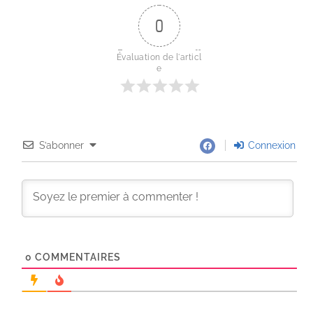
0
Évaluation de l'articl
e
S’abonner
Connexion
0
COMMENTAIRES