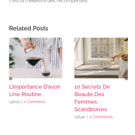
c'est la meilleure des récompenses.
Related Posts
L’importance D’avoir
10 Secrets De
Une Routine
Beauté Des
Femmes
13h02
|
1 Comment
Scandinaves
15h40
|
0 Comments