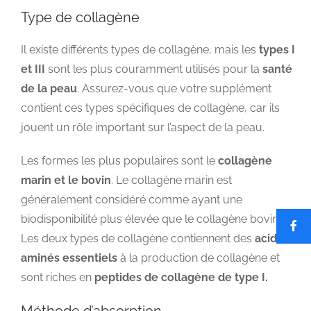
Type de collagène
Il existe différents types de collagène, mais les
types I
et III
sont les plus couramment utilisés pour la
santé
de la peau
. Assurez-vous que votre supplément
contient ces types spécifiques de collagène, car ils
jouent un rôle important sur l’aspect de la peau.
Les formes les plus populaires sont le
collagène
marin et le bovin
. Le collagène marin est
généralement considéré comme ayant une
biodisponibilité plus élevée que le collagène bovin.
Les deux types de collagène contiennent des
acides
aminés essentiels
à la production de collagène et
sont riches en
peptides de collagène de type I.
Méthode d’absorption