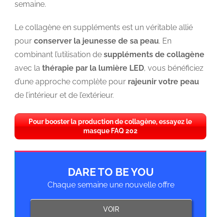
semaine.
Le collagène en suppléments est un véritable allié
pour
conserver la jeunesse de sa peau
. En
combinant l’utilisation de
suppléments de collagène
avec la
thérapie par la lumière LED
, vous bénéficiez
d’une approche complète pour
rajeunir votre peau
de l’intérieur et de l’extérieur.
Pour booster la production de collagène, essayez le
masque FAQ 202
DARE TO BE YOU
Chaque semaine une nouvelle offre
VOIR