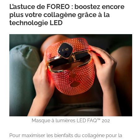
L’astuce de FOREO : boostez encore
plus votre collagène grâce à la
technologie LED
Masque à lumières LED FAQ™ 202
Pour maximiser les bienfaits du collagène pour la