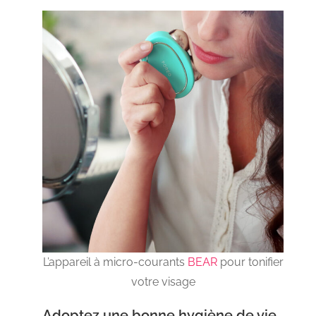
L’appareil à micro-courants
BEAR
pour tonifier
votre visage
Adoptez une bonne hygiène de vie