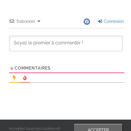
S’abonner
Connexion
0
COMMENTAIRES
Accepter tous nos cookies et
ACCEPTER