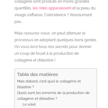
collagène sont produits en moins grandes
quantités,
les rides apparaissent
et la peau du
visage s’affaisse. Coïncidence ? Absolument
pas…
Mais rassurez-vous, on peut atténuer le
processus en adoptant quelques bons gestes.
On vous livre tous nos secrets pour donner
un coup de fouet à la production de
collagène et d’élastine !
Table des matières
Mais d’abord, c’est quoi le collagène et
l’élastine ?
Quels sont les ennemis de la production de
collagène et d’élastine ?
Le soleil