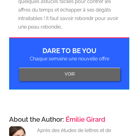
quelques astuces faciles pour contrer les
affres du temps et échapper à ses dégâts
intraitables ! Il faut savoir rebondir pour avoir
une peau rebondie…
DARE TO BE YOU
Chaque semaine une nouvelle offre
VOIR
About the Author:
Émilie Girard
Après des études de lettres et de