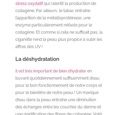
stress oxydatif
qui ralentit la production de
collagène. Par ailleurs, le tabac entraîne
l’apparition de la métalloprotéinase, une
enzyme particulièrement néfaste pour le
collagène. Et comme si cela ne suffisait pas, la
cigarette rend la peau plus propice à subir les
affres des UV !
La déshydratation
Il est très important de bien s’hydrater
en
buvant quotidiennement suffisamment d’eau
pour le bon fonctionnement de notre corps et
pour le bienêtre de notre peau ! Un manque
d’eau dans la peau entraîne une diminution
des échanges entre les couches du derme et
une rigidification des fibres de collagène. Voilà