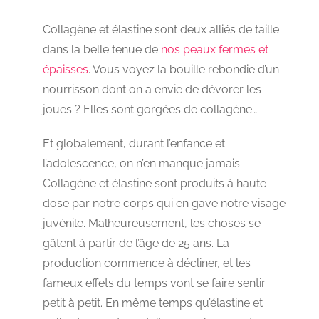
Collagène et élastine sont deux alliés de taille
dans la belle tenue de
nos peaux fermes et
épaisses
. Vous voyez la bouille rebondie d’un
nourrisson dont on a envie de dévorer les
joues ? Elles sont gorgées de collagène…
Et globalement, durant l’enfance et
l’adolescence, on n’en manque jamais.
Collagène et élastine sont produits à haute
dose par notre corps qui en gave notre visage
juvénile. Malheureusement, les choses se
gâtent à partir de l’âge de 25 ans. La
production commence à décliner, et les
fameux effets du temps vont se faire sentir
petit à petit. En même temps qu’élastine et