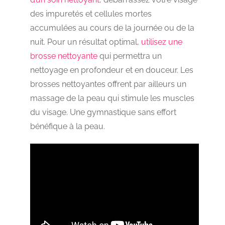
des impuretés et cellules mortes
accumulées au cours de la journée ou de la
nuit. Pour un résultat optimal,
utilisez une
brosse nettoyante
qui permettra un
nettoyage en profondeur et en douceur. Les
brosses nettoyantes offrent par ailleurs un
massage de la peau qui stimule les muscles
du visage. Une gymnastique sans effort
bénéfique à la peau.