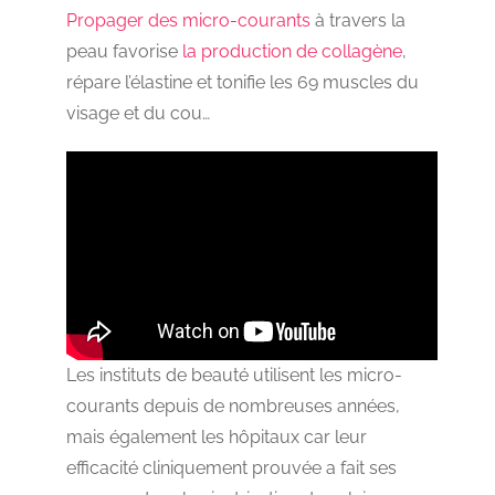
Propager des micro-courants
à travers la
peau favorise
la production de collagène
,
répare l’élastine et tonifie les 69 muscles du
visage et du cou…
Les instituts de beauté utilisent les micro-
courants depuis de nombreuses années,
mais également les hôpitaux car leur
efficacité cliniquement prouvée a fait ses