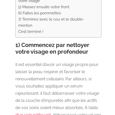
votre visage
5) Massez ensuite votre front
6) Faites les pommettes
7) Terminez avec le cou et le double-
menton
C’est terminé !
1) Commencez par nettoyer
votre visage en profondeur
Il est essentiel d’avoir un visage propre pour
laisser la peau respirer et favoriser le
renouvellement cellulaire. Par ailleurs, si
vous souhaitez appliquer un sérum
rajeunissant, il faut débarrasser votre visage
de la couche d’impuretés afin que les actifs
de vos soins soient mieux absorbés. À l’aide
d’un soin nettoyant
, débarrassez votre visage