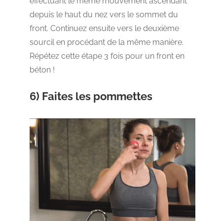
effectuant le même mouvement ascendant
depuis le haut du nez vers le sommet du
front. Continuez ensuite vers le deuxième
sourcil en procédant de la même manière.
Répétez cette étape 3 fois pour un front en
béton !
6) Faites les pommettes