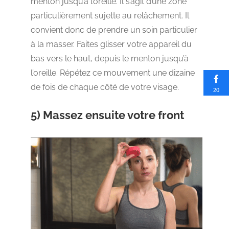
menton jusqu’à l’oreille. Il s’agit d’une zone
particulièrement sujette au relâchement. Il
convient donc de prendre un soin particulier
à la masser. Faites glisser votre appareil du
bas vers le haut, depuis le menton jusqu’à
l’oreille. Répétez ce mouvement une dizaine
de fois de chaque côté de votre visage.
20
5) Massez ensuite votre front