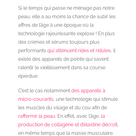
Si le temps qui passe ne ménage pas notre
peau, elle a au moins la chance de subir les
affres de l’âge à une époque où la
technologie rajeunissante explose ! En plus
des crèmes et sérums toujours plus
performants
qui atténuent rides et ridules
, il
existe des appareils de pointe qui savent
ralentir le vieillissement dans sa course
éperdue.
C’est le cas notamment
des appareils à
micro-courants
, une technologie qui stimule
les muscles du visage et du cou afin de
raffermir la peau
. En effet, avec l’âge,
la
production de collagène et d’élastine décroît
,
en même temps que la masse musculaire.