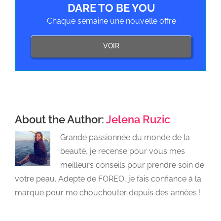
DARE TO BE YOU
Chaque semaine une nouvelle offre
VOIR
About the Author:
Jelena Ruzic
Grande passionnée du monde de la
beauté, je recense pour vous mes
meilleurs conseils pour prendre soin de
votre peau. Adepte de FOREO, je fais confiance à la
marque pour me chouchouter depuis des années !