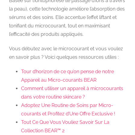
Basée sur l’iontophorèse (le passage d’ions à travers
la peau), cette technologie améliore l’absorption des
sérums et des soins. Elle accentue l’effet liftant et
tonifiant du microcourant, tout en maximisant
l’efficacité des produits appliqués.
Vous débutez avec le microcourant et vous voulez
en savoir plus ? Voici quelques ressources utiles :
Tour d’horizon de ce qu’on pense de notre
Appareil au Micro-courants BEAR
Comment utiliser un appareil à microcourants
dans votre routine skincare ?
Adoptez Une Routine de Soins par Micro-
courants et Profitez d’Une Offre Exclusive !
Tout Ce Que Vous Vouliez Savoir Sur La
Collection BEAR™ 2