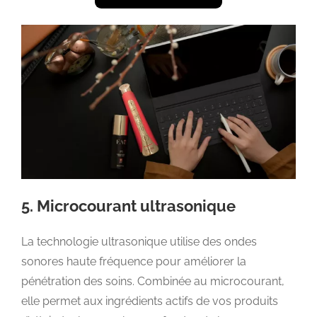
5. Microcourant ultrasonique
La technologie ultrasonique utilise des ondes
sonores haute fréquence pour améliorer la
pénétration des soins. Combinée au microcourant,
elle permet aux ingrédients actifs de vos produits