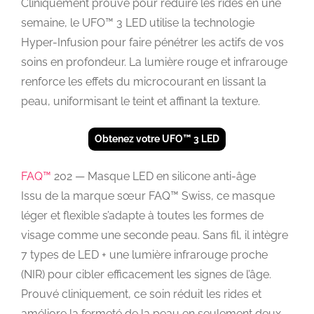
Cliniquement prouvé pour réduire les rides en une
semaine, le UFO™ 3 LED utilise la technologie
Hyper-Infusion pour faire pénétrer les actifs de vos
soins en profondeur. La lumière rouge et infrarouge
renforce les effets du microcourant en lissant la
peau, uniformisant le teint et affinant la texture.
Obtenez votre UFO™ 3 LED
FAQ™
202 — Masque LED en silicone anti-âge
Issu de la marque sœur FAQ™ Swiss, ce masque
léger et flexible s’adapte à toutes les formes de
visage comme une seconde peau. Sans fil, il intègre
7 types de LED + une lumière infrarouge proche
(NIR) pour cibler efficacement les signes de l’âge.
Prouvé cliniquement, ce soin réduit les rides et
améliore la fermeté de la peau en seulement deux