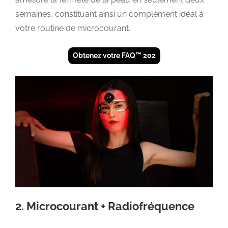
semaines, constituant ainsi un complément idéal à
votre routine de microcourant.
Obtenez votre FAQ™ 202
2. Microcourant + Radiofréquence