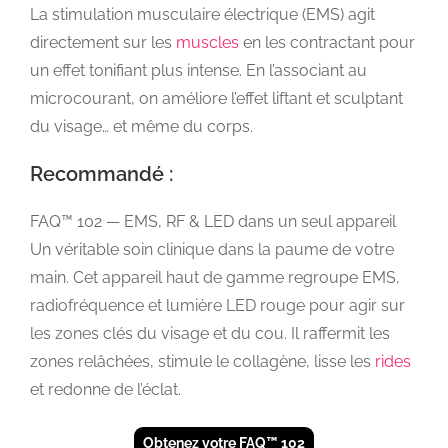
La stimulation musculaire électrique (EMS) agit
directement sur les
muscles
en les contractant pour
un effet tonifiant plus intense. En l’associant au
microcourant, on améliore l’effet liftant et sculptant
du visage… et même du corps.
Recommandé :
FAQ™ 102 — EMS, RF & LED dans un seul appareil
Un véritable soin clinique dans la paume de votre
main. Cet appareil haut de gamme regroupe EMS,
radiofréquence et lumière LED rouge pour agir sur
les zones clés du visage et du cou. Il raffermit les
zones relâchées, stimule le collagène, lisse les
rides
et redonne de l’éclat.
Obtenez votre FAQ™ 102