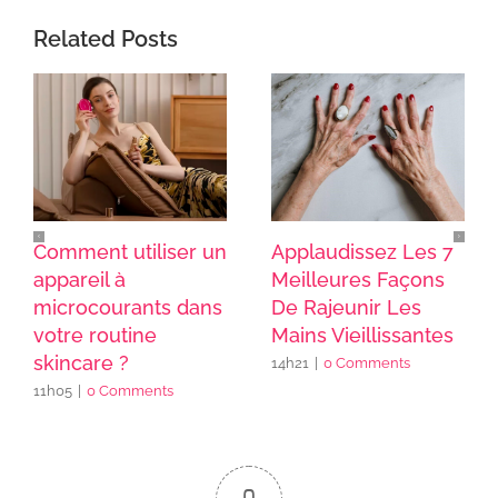
Related Posts
Comment utiliser un
Applaudissez Les 7
appareil à
Meilleures Façons
microcourants dans
De Rajeunir Les
votre routine
Mains Vieillissantes
skincare ?
14h21
|
0 Comments
11h05
|
0 Comments