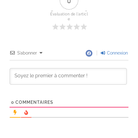
0
Évaluation de l'articl
e
S’abonner
Connexion
0
COMMENTAIRES