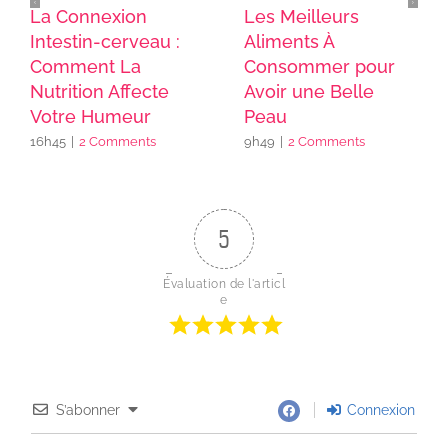
La Connexion
Les Meilleurs
Intestin-cerveau :
Aliments À
Comment La
Consommer pour
Nutrition Affecte
Avoir une Belle
Votre Humeur
Peau
16h45
|
2 Comments
9h49
|
2 Comments
5
Évaluation de l'articl
e
S’abonner
Connexion