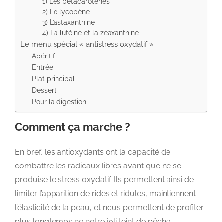
1) Les bêtacarotènes
2) Le lycopène
3) L’astaxanthine
4) La lutéine et la zéaxanthine
Le menu spécial « antistress oxydatif »
Apéritif
Entrée
Plat principal
Dessert
Pour la digestion
Comment ça marche ?
En bref, les antioxydants ont la capacité de
combattre les radicaux libres avant que ne se
produise le stress oxydatif. Ils permettent ainsi de
limiter l’apparition de rides et ridules, maintiennent
l’élasticité de la peau, et nous permettent de profiter
plus longtemps ne notre joli teint de pêche.