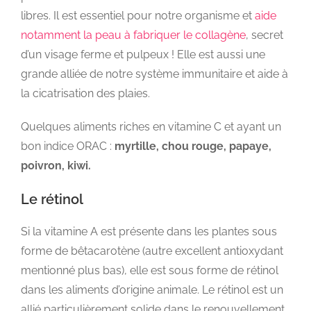
libres. Il est essentiel pour notre organisme et
aide
notamment la peau à fabriquer le collagène
, secret
d’un visage ferme et pulpeux ! Elle est aussi une
grande alliée de notre système immunitaire et aide à
la cicatrisation des plaies.
Quelques aliments riches en vitamine C et ayant un
bon indice ORAC :
myrtille, chou rouge, papaye,
poivron, kiwi.
Le rétinol
Si la vitamine A est présente dans les plantes sous
forme de bêtacarotène (autre excellent antioxydant
mentionné plus bas), elle est sous forme de rétinol
dans les aliments d’origine animale. Le rétinol est un
allié particulièrement solide dans le renouvellement