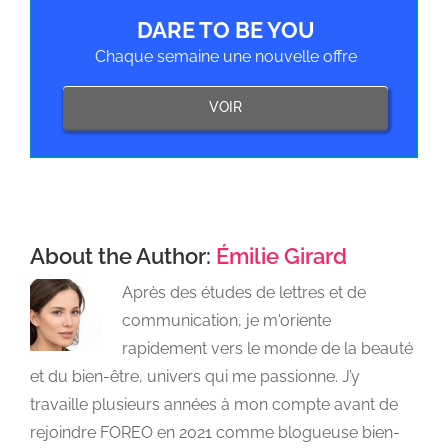
DARE TO BE YOU
Chaque semaine une nouvelle offre
VOIR
About the Author:
Émilie Girard
Après des études de lettres et de
communication, je m'oriente
rapidement vers le monde de la beauté
et du bien-être, univers qui me passionne. J’y
travaille plusieurs années à mon compte avant de
rejoindre FOREO en 2021 comme blogueuse bien-