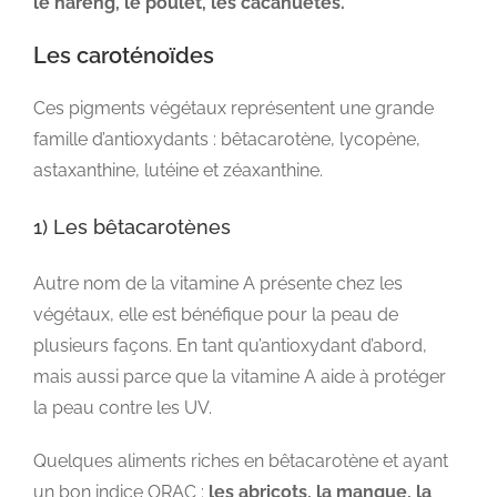
le hareng, le poulet, les cacahuètes.
Les caroténoïdes
Ces pigments végétaux représentent une grande
famille d’antioxydants : bêtacarotène, lycopène,
astaxanthine, lutéine et zéaxanthine.
1) Les bêtacarotènes
Autre nom de la vitamine A présente chez les
végétaux, elle est bénéfique pour la peau de
plusieurs façons. En tant qu’antioxydant d’abord,
mais aussi parce que la vitamine A aide à protéger
la peau contre les UV.
Quelques aliments riches en bêtacarotène et ayant
un bon indice ORAC :
les abricots, la mangue, la