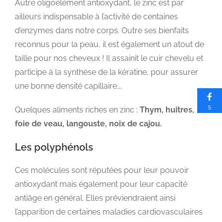
Autre oligoélément antioxydant, le zinc est par
ailleurs indispensable à l’activité de centaines
d’enzymes dans notre corps. Outre ses bienfaits
reconnus pour la peau, il est également un atout de
taille pour nos cheveux ! Il assainit le cuir chevelu et
participe à la synthèse de la kératine, pour assurer
une bonne densité capillaire….
5
Quelques aliments riches en zinc :
Thym, huitres,
foie de veau, langouste, noix de cajou.
Les polyphénols
Ces molécules sont réputées pour leur pouvoir
antioxydant mais également pour leur capacité
antiâge en général. Elles préviendraient ainsi
l’apparition de certaines maladies cardiovasculaires