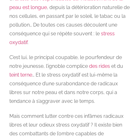
peau est longue
, depuis la détérioration naturelle de
nos cellules, en passant par le soleil, le tabac ou la
pollution… De toutes ces causes découlent une
conséquence qui se répète souvent : le
stress
oxydatif
.
C’est lui, le principal coupable, le pourfendeur de
notre jeunesse, l’ignoble complice
des rides
et du
teint terne
… Et le stress oxydatif est lui-même la
conséquence d’une surabondance de radicaux
libres sur notre peau et dans notre corps, qui a
tendance à s’aggraver avec le temps.
Mais comment lutter contre ces infâmes radicaux
libres et leur odieux stress oxydatif ? Il existe bien
des combattants de l’ombre capables de