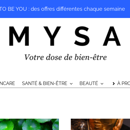
O BE YOU : des offres différentes chaque semaine
INCARE
SANTÉ & BIEN-ÊTRE
BEAUTÉ
À PR