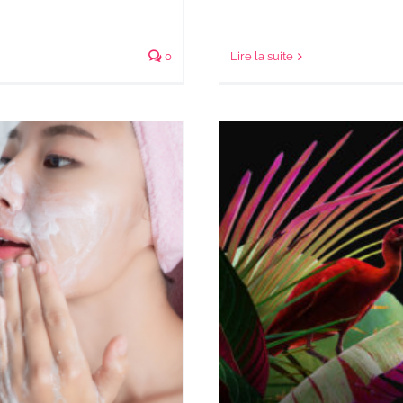
0
Lire la suite