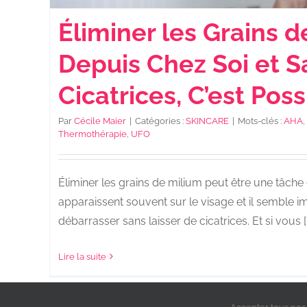
Éliminer les Grains d
Depuis Chez Soi et S
Cicatrices, C’est Poss
Par
Cécile Maier
|
Catégories :
SKINCARE
|
Mots-clés :
AHA
,
Thermothérapie
,
UFO
Éliminer les grains de milium peut être une tâche
apparaissent souvent sur le visage et il semble i
débarrasser sans laisser de cicatrices. Et si vous [..
Lire la suite