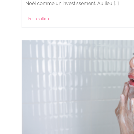
Noël comme un investissement. Au lieu [...]
Lire la suite