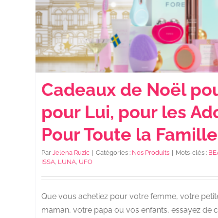
Cadeaux de Noël pour
pour Lui, pour les A
Pour Toute la Famille
Par
Jelena Ruzic
|
Catégories :
Nos Produits
|
Mots-clés :
BE
ISSA
,
LUNA
,
UFO
Que vous achetiez pour votre femme, votre petite
maman, votre papa ou vos enfants, essayez de c