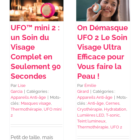
UFO™ mini 2 :
On Démasque
un Soin du
UFO 2 Le Soin
Visage
Visage Ultra
Complet en
Efficace pour
Seulement 90
Vous faire la
Secondes
Peau !
Par
Lise
Par
Émilie
Garcia
|
Catégories :
Girard
|
Catégories :
Appareils Anti-âge
|
Mots-
Appareils Anti-âge
|
Mots-
clés :
Masques visage
,
clés :
Anti-âge
,
Cernes
,
Thermothérapie
,
UFO mini
Cryothérapie
,
Hydratation
,
2
Lumières LED
,
T-sonic
,
Teint lumineux
,
Thermothérapie
,
UFO 2
Petit de taille, mais