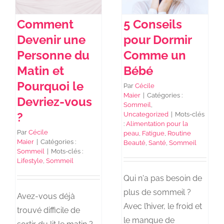
Comment
5 Conseils
Devenir une
pour Dormir
Personne du
Comme un
Matin et
Bébé
Pourquoi le
Par
Cécile
Maier
|
Catégories :
Devriez-vous
Sommeil
,
?
Uncategorized
|
Mots-clés
:
Alimentation pour la
Par
Cécile
peau
,
Fatigue
,
Routine
Maier
|
Catégories :
Beauté
,
Santé
,
Sommeil
Sommeil
|
Mots-clés :
Lifestyle
,
Sommeil
Qui n'a pas besoin de
plus de sommeil ?
Avez-vous déjà
Avec l’hiver, le froid et
trouvé difficile de
le manque de