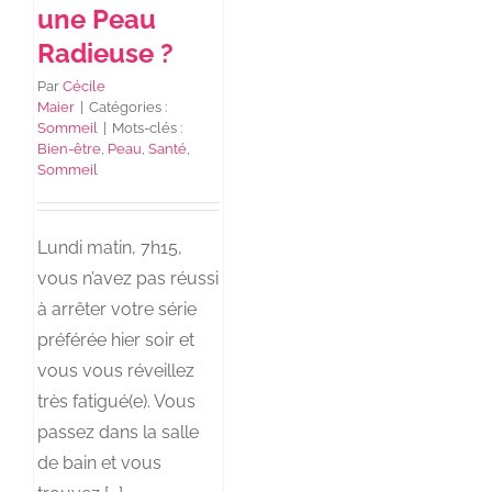
une Peau
Radieuse ?
Par
Cécile
Maier
|
Catégories :
Sommeil
|
Mots-clés :
Bien-être
,
Peau
,
Santé
,
Sommeil
Lundi matin, 7h15,
vous n’avez pas réussi
à arrêter votre série
préférée hier soir et
vous vous réveillez
très fatigué(e). Vous
passez dans la salle
de bain et vous