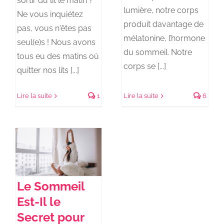
sortir du lit le matin ?
lumière, notre corps
Ne vous inquiétez
produit davantage de
pas, vous n'êtes pas
mélatonine, l’hormone
seul(e)s ! Nous avons
du sommeil. Notre
tous eu des matins où
corps se [...]
quitter nos lits [...]
Lire la suite
1
Lire la suite
6
Le Sommeil
Est-Il le
Secret pour