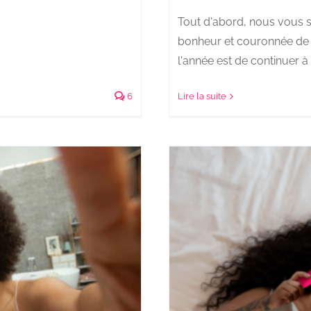
Tout d'abord, nous vous s
bonheur et couronnée de s
l'année est de continuer à v
6
Lire la suite