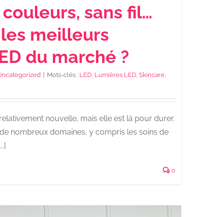
 couleurs, sans fil…
les meilleurs
ED du marché ?
Uncategorized
|
Mots-clés :
LED
,
Lumières LED
,
Skincare
,
 relativement nouvelle, mais elle est là pour durer.
s de nombreux domaines, y compris les soins de
.]
0