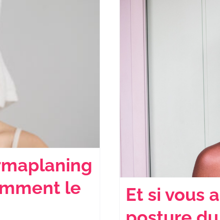
ermaplaning
Comment le
Et si vous 
posture du