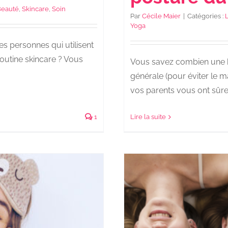
eauté
,
Skincare
,
Soin
Par
Cécile Maier
|
Catégories :
L
Yoga
s personnes qui utilisent
routine skincare ? Vous
Vous savez combien une b
générale (pour éviter le 
vos parents vous ont sûre
1
Lire la suite