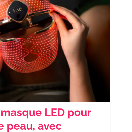
n masque LED pour
re peau, avec