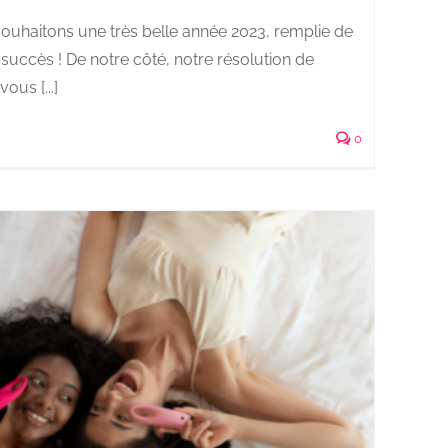
ouhaitons une très belle année 2023, remplie de
uccès ! De notre côté, notre résolution de
ous [...]
0