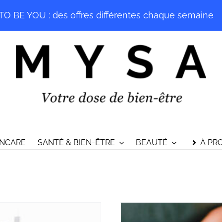
O BE YOU : des offres différentes chaque semaine
INCARE
SANTÉ & BIEN-ÊTRE
BEAUTÉ
À PR