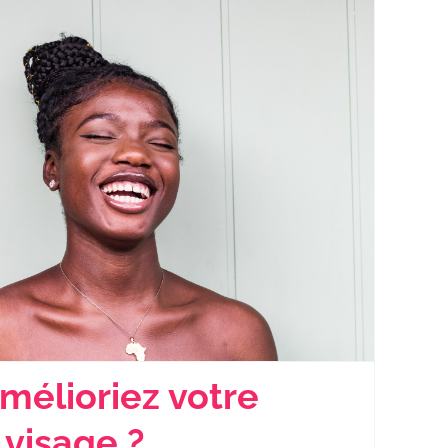
amélioriez votre
 visage ?