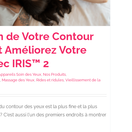
n de Votre Contour
t Améliorez Votre
ec IRIS™ 2
ppareils Soin des Yeux
,
Nos Produits
,
,
Massage des Yeux
,
Rides et ridules
,
Vieillissement de la
 contour des yeux est la plus fine et la plus
 C'est aussi l'un des premiers endroits à montrer