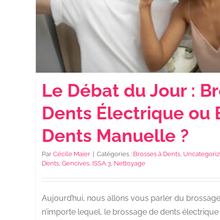
Le Débat du Jour : B
Dents Électrique ou 
Dents Manuelle ?
Par
Cécile Maier
|
Catégories :
Brosses à Dents
,
Uncategori
Dents
,
Gencives
,
ISSA 3
,
Nettoyage
Aujourd’hui, nous allons vous parler du brossage
n’importe lequel, le brossage de dents électrique