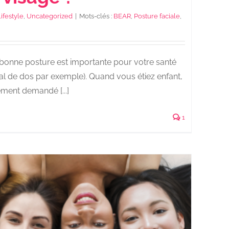
ifestyle
,
Uncategorized
|
Mots-clés :
BEAR
,
Posture faciale
,
onne posture est importante pour votre santé
mal de dos par exemple). Quand vous étiez enfant,
ment demandé [...]
1