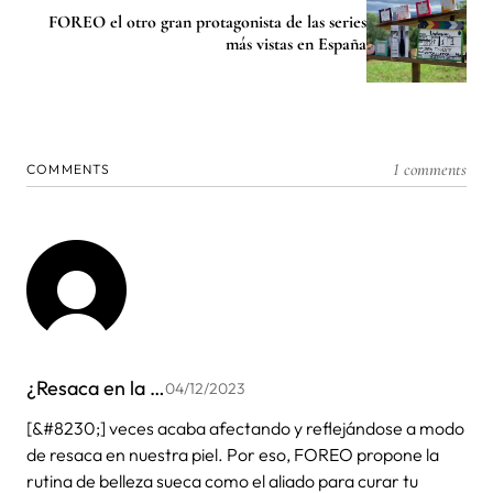
FOREO el otro gran protagonista de las series
más vistas en España
1 comments
COMMENTS
¿Resaca en la …
04/12/2023
[&#8230;] veces acaba afectando y reflejándose a modo
de resaca en nuestra piel. Por eso, FOREO propone la
rutina de belleza sueca como el aliado para curar tu