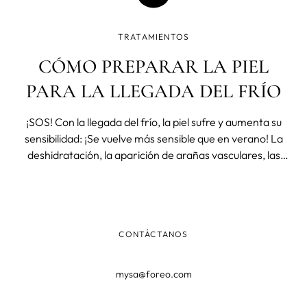
TRATAMIENTOS
CÓMO PREPARAR LA PIEL
PARA LA LLEGADA DEL FRÍO
¡SOS! Con la llegada del frío, la piel sufre y aumenta su
sensibilidad: ¡Se vuelve más sensible que en verano! La
deshidratación, la aparición de arañas vasculares, las
rojeces, la descamación o la xerosis son algunas de las
afecciones más comunes durante estos meses en los que
tu piel nece
CONTÁCTANOS
mysa@foreo.com