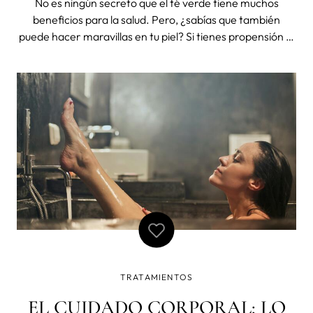
No es ningún secreto que el té verde tiene muchos
beneficios para la salud. Pero, ¿sabías que también
puede hacer maravillas en tu piel? Si tienes propensión al
acné o simplemente buscas una solución natural para tus
problemas cutáneos, descubre todos los beneficios de té
verde en tu piel
TRATAMIENTOS
EL CUIDADO CORPORAL: LO