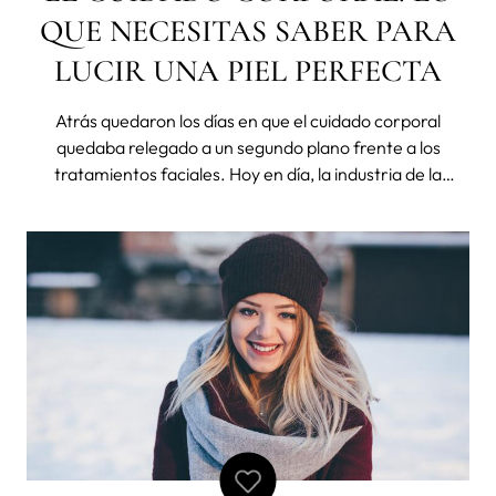
QUE NECESITAS SABER PARA
LUCIR UNA PIEL PERFECTA
Atrás quedaron los días en que el cuidado corporal
quedaba relegado a un segundo plano frente a los
tratamientos faciales. Hoy en día, la industria de la
belleza ha avanzado y ofrece una amplia variedad de
tratamientos especializados para todo el cuerpo: desde
las manos, rodillas y pies hasta esa