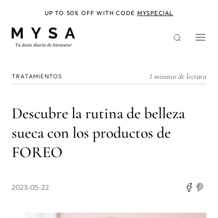
Pasar
al
UP TO 50% OFF WITH CODE
MYSPECIAL
contenido
principal
1 minutos de lectura
TRATAMIENTOS
Descubre la rutina de belleza
sueca con los productos de
FOREO
2023-05-22