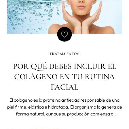
TRATAMIENTOS
POR QUÉ DEBES INCLUIR EL
COLÁGENO EN TU RUTINA
FACIAL
El colágeno es la proteína antiedad responsable de una
piel firme, elástica e hidratada. El organismo la genera de
forma natural, aunque su producción comienza a
reducirse de forma progresiva a partir de los 25 años.
Por eso, los expertos recomiendan añadirla en la rutina