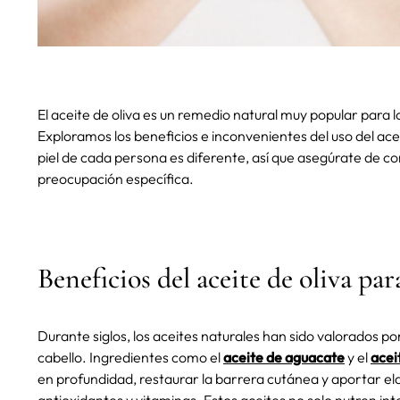
El aceite de oliva es un remedio natural muy popular para 
Exploramos los beneficios e inconvenientes del uso del acei
piel de cada persona es diferente, así que asegúrate de c
preocupación específica.
Beneficios del aceite de oliva para
Durante siglos, los aceites naturales han sido valorados po
cabello. Ingredientes como el
aceite de aguacate
y el
acei
en profundidad, restaurar la barrera cutánea y aportar elas