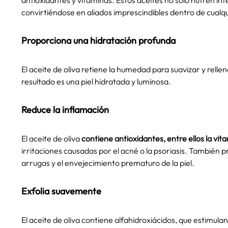
antioxidantes y vitaminas. Estos aceites no solo nutren int
convirtiéndose en aliados imprescindibles dentro de cualqui
Proporciona una hidratación profunda
El aceite de oliva retiene la humedad para suavizar y rellena
resultado es una piel hidratada y luminosa.
Reduce la inflamación
El aceite de oliva
contiene antioxidantes, entre ellos la vit
irritaciones causadas por el acné o la psoriasis. También 
arrugas y el envejecimiento prematuro de la piel.
Exfolia suavemente
El aceite de oliva contiene alfahidroxiácidos, que estimulan 