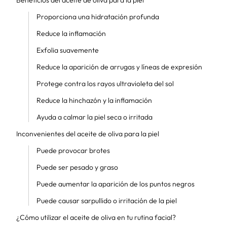
Beneficios del aceite de oliva para la piel
Proporciona una hidratación profunda
Reduce la inflamación
Exfolia suavemente
Reduce la aparición de arrugas y líneas de expresión
Protege contra los rayos ultravioleta del sol
Reduce la hinchazón y la inflamación
Ayuda a calmar la piel seca o irritada
Inconvenientes del aceite de oliva para la piel
Puede provocar brotes
Puede ser pesado y graso
Puede aumentar la aparición de los puntos negros
Puede causar sarpullido o irritación de la piel
¿Cómo utilizar el aceite de oliva en tu rutina facial?