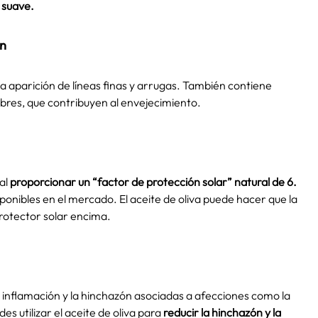
 suave.
ón
 la aparición de líneas finas y arrugas. También contiene
ibres, que contribuyen al envejecimiento.
 al
proporcionar un “factor de protección solar” natural de 6.
ponibles en el mercado. El aceite de oliva puede hacer que la
 protector solar encima.
 inflamación y la hinchazón asociadas a afecciones como la
s utilizar el aceite de oliva para
reducir la hinchazón y la