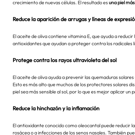
crecimiento de nuevas células. El resultado es
una piel más
Reduce la aparición de arrugas y líneas de expresi
El aceite de oliva contiene vitamina E, que ayuda a reducir
antioxidantes que ayudan a proteger contra los radicales l
Protege contra los rayos ultravioleta del sol
El aceite de oliva ayuda a prevenir las quemaduras solares
Esto es más alto que muchos de los protectores solares dis
piel sea más sensible al sol, por lo que es mejor aplicar un
Reduce la hinchazón y la inflamación
El antioxidante conocido como oleocantal puede reducir la
rosácea o a infecciones de los senos nasales. También puede