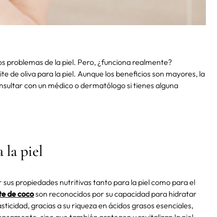
los problemas de la piel. Pero, ¿funciona realmente?
te de oliva para la piel. Aunque los beneficios son mayores, la
onsultar con un médico o dermatólogo si tienes alguna
 la piel
r sus propiedades nutritivas tanto para la piel como para el
te de coco
son reconocidos por su capacidad para hidratar
ticidad, gracias a su riqueza en ácidos grasos esenciales,