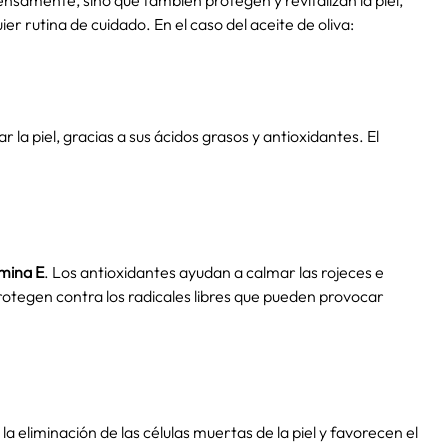
ensamente, sino que también protegen y revitalizan la piel,
er rutina de cuidado. En el caso del aceite de oliva:
r la piel, gracias a sus ácidos grasos y antioxidantes. El
amina E
. Los antioxidantes ayudan a calmar las rojeces e
protegen contra los radicales libres que pueden provocar
la eliminación de las células muertas de la piel y favorecen el