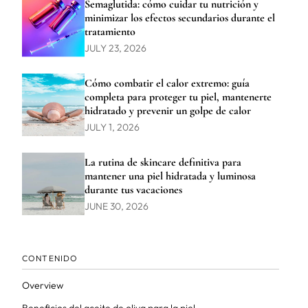
Semaglutida: cómo cuidar tu nutrición y
minimizar los efectos secundarios durante el
tratamiento
JULY 23, 2026
Cómo combatir el calor extremo: guía
completa para proteger tu piel, mantenerte
hidratado y prevenir un golpe de calor
JULY 1, 2026
La rutina de skincare definitiva para
mantener una piel hidratada y luminosa
durante tus vacaciones
JUNE 30, 2026
CONTENIDO
Overview