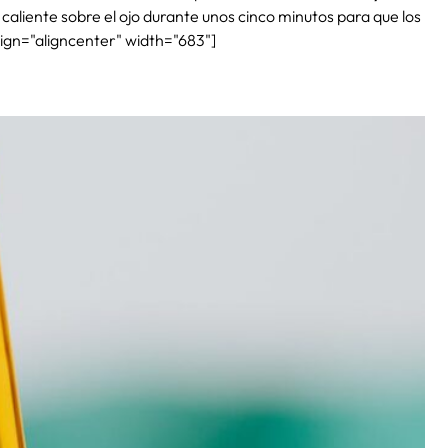
caliente sobre el ojo durante unos cinco minutos para que los
ign="aligncenter" width="683"]