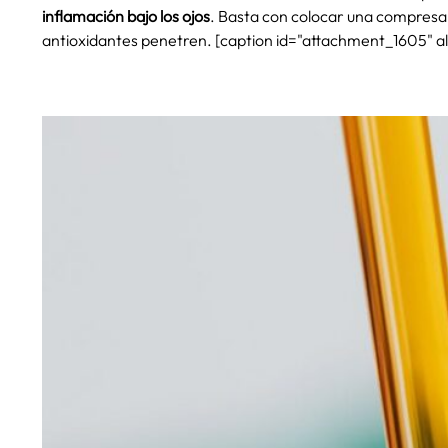
inflamación bajo los ojos
. Basta con colocar una compresa 
antioxidantes penetren. [caption id="attachment_1605" al