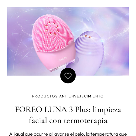
mejor. ¿Qué mejor manera de mimarse que cuidando tu
piel para q
PRODUCTOS ANTIENVEJECIMIENTO
FOREO LUNA 3 Plus: limpieza
facial con termoterapia
Al igual que ocurre al lavarse el pelo, la temperatura que