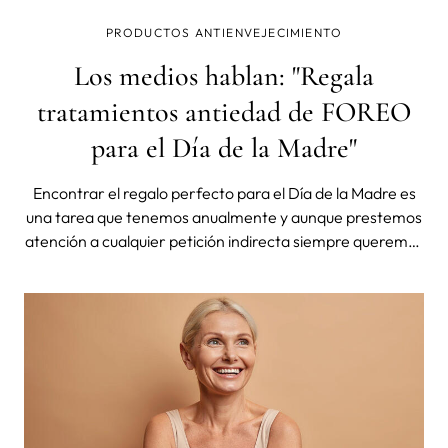
PRODUCTOS ANTIENVEJECIMIENTO
Los medios hablan: "Regala
tratamientos antiedad de FOREO
para el Día de la Madre"
Encontrar el regalo perfecto para el Día de la Madre es
una tarea que tenemos anualmente y aunque prestemos
atención a cualquier petición indirecta siempre queremos
superar las expectativas. Este año no esperes a
preguntarla y hazla un regalo que la deje con la boca
abierta: regala un dispositiv