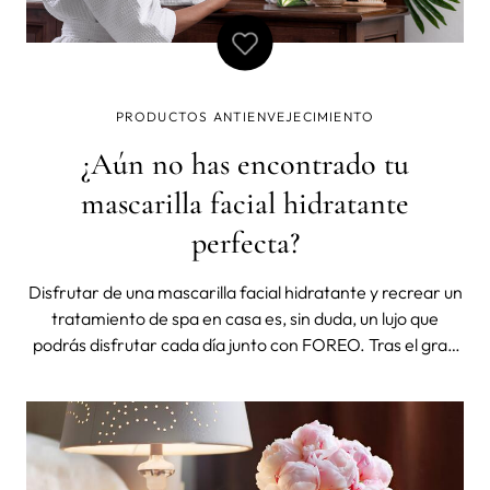
PRODUCTOS ANTIENVEJECIMIENTO
¿Aún no has encontrado tu
mascarilla facial hidratante
perfecta?
Disfrutar de una mascarilla facial hidratante y recrear un
tratamiento de spa en casa es, sin duda, un lujo que
podrás disfrutar cada día junto con FOREO. Tras el gran
éxito de las mascarillas Farm to Face para UFO 2 de
FOREO, la empresa líder en tecnobelleza creó las Farm
to Face Sheet Mask pa