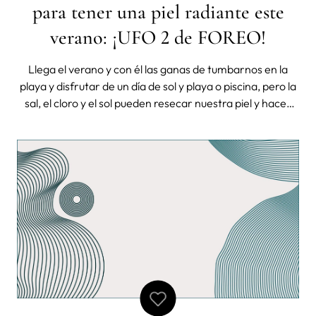
para tener una piel radiante este
verano: ¡UFO 2 de FOREO!
Llega el verano y con él las ganas de tumbarnos en la
playa y disfrutar de un día de sol y playa o piscina, pero la
sal, el cloro y el sol pueden resecar nuestra piel y hacer
que ese bronceado que tanto deseamos todos los
veranos lo perdamos con más facilidad que lo que nos ha
costado cogerlo. Bl