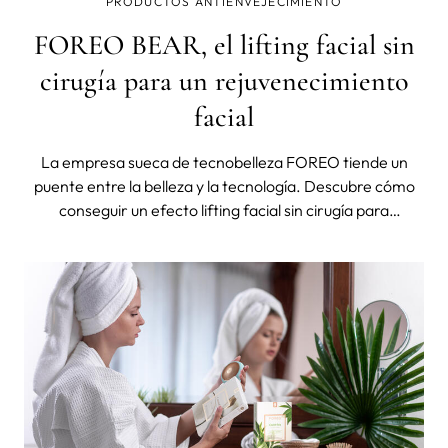
PRODUCTOS ANTIENVEJECIMIENTO
FOREO BEAR, el lifting facial sin
cirugía para un rejuvenecimiento
facial
La empresa sueca de tecnobelleza FOREO tiende un
puente entre la belleza y la tecnología. Descubre cómo
conseguir un efecto lifting facial sin cirugía para
reafirmar el óvalo facial. La pandemia ha convertido el
trabajo desde casa en algo casi normal, y hemos visto un
rápido aumento de la cirug