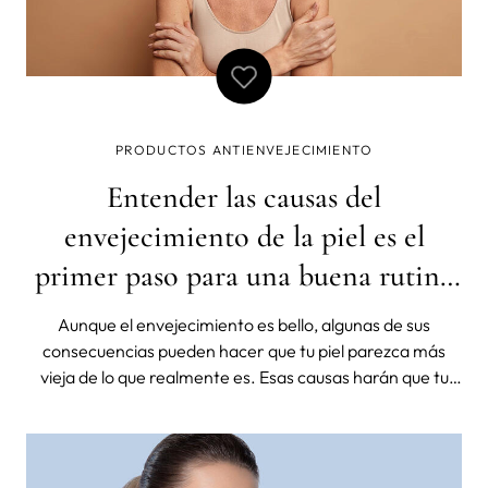
PRODUCTOS ANTIENVEJECIMIENTO
Entender las causas del
envejecimiento de la piel es el
primer paso para una buena rutina
de belleza
Aunque el envejecimiento es bello, algunas de sus
consecuencias pueden hacer que tu piel parezca más
vieja de lo que realmente es. Esas causas harán que tu
edad biológica sea mayor que la cronológica y eso es algo
que no es bueno, no sólo para tu apariencia sino para tu
salud en general. Para e