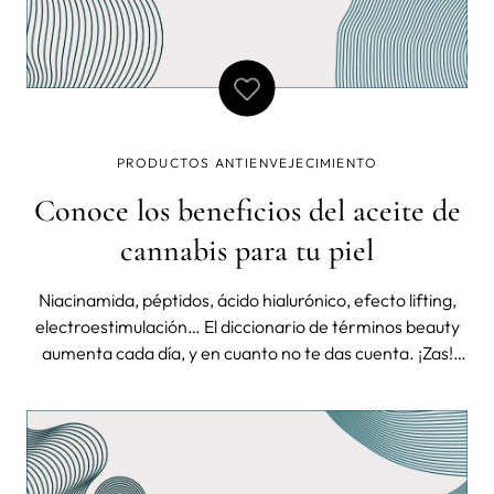
PRODUCTOS ANTIENVEJECIMIENTO
Conoce los beneficios del aceite de
cannabis para tu piel
Niacinamida, péptidos, ácido hialurónico, efecto lifting,
electroestimulación… El diccionario de términos beauty
aumenta cada día, y en cuanto no te das cuenta. ¡Zas!
Aparece una nueva tendencia con otro montón de
elementos que deberías introducir sí o sí en tu rutina
facial si quieres