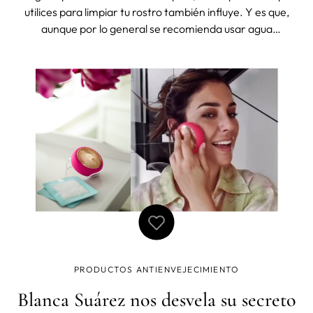
utilices para limpiar tu rostro también influye. Y es que,
aunque por lo general se recomienda usar agua
prácticamente fría, cuando se trata de hacer limpiezas
faciales más profundas, para desmaquillar o eliminar los
puntos negros, se op
PRODUCTOS ANTIENVEJECIMIENTO
Blanca Suárez nos desvela su secreto