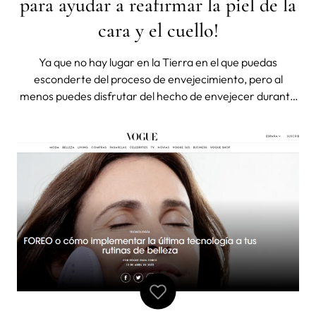
para ayudar a reafirmar la piel de la
cara y el cuello!
Ya que no hay lugar en la Tierra en el que puedas
esconderte del proceso de envejecimiento, pero al
menos puedes disfrutar del hecho de envejecer durante
la época en la que la tecnología de rejuvenecimiento está
en pleno auge. Además de cremas y sueros
rejuvenecedores cada vez más eficaces, el