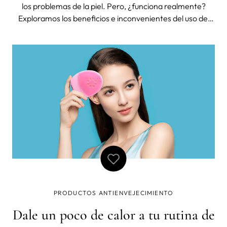
los problemas de la piel. Pero, ¿funciona realmente?
Exploramos los beneficios e inconvenientes del uso del
aceite de oliva para la piel. Aunque los beneficios son
mayores, la piel de cada persona es diferente, así que
asegúrate de consult
PRODUCTOS ANTIENVEJECIMIENTO
Dale un poco de calor a tu rutina de