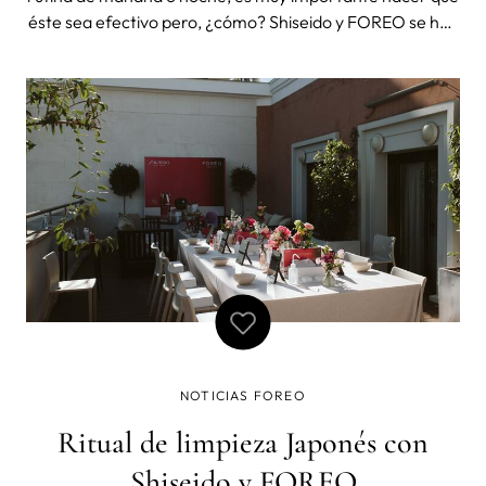
éste sea efectivo pero, ¿cómo? Shiseido y FOREO se han
aliado para ofrecer una experiencia superior en el uso de
sus innovadores productos. Con el uso combinado de la
tecnología de FO
NOTICIAS FOREO
Ritual de limpieza Japonés con
Shiseido y FOREO