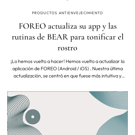
PRODUCTOS ANTIENVEJECIMIENTO
FOREO actualiza su app y las
rutinas de BEAR para tonificar el
rostro
¡Lo hemos vuelto a hacer! Hemos vuelto a actualizar la
aplicación de FOREO (Android / iOS) . Nuestra última
actualización, se centró en que fuese más intuitiva y
accesible, primando la personalización de los
tratamientos para ofrecer a nuestros usuarios más
información. Ahora volvemos a act