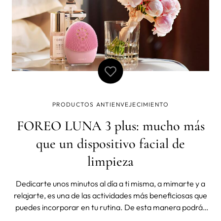
PRODUCTOS ANTIENVEJECIMIENTO
FOREO LUNA 3 plus: mucho más
que un dispositivo facial de
limpieza
Dedicarte unos minutos al día a ti misma, a mimarte y a
relajarte, es una de las actividades más beneficiosas que
puedes incorporar en tu rutina. De esta manera podrás
reducir el estrés que te provoca el día a día y te sentirás