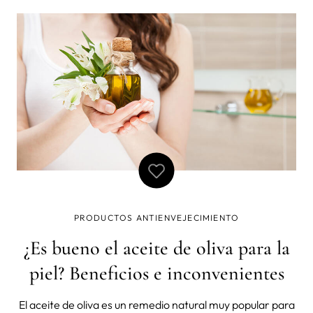
-20% en SÉRUM SÉRUM SÉRUM No vamos a andar con
rodeos, ¡tenemos much
PRODUCTOS ANTIENVEJECIMIENTO
¿Es bueno el aceite de oliva para la
piel? Beneficios e inconvenientes
El aceite de oliva es un remedio natural muy popular para