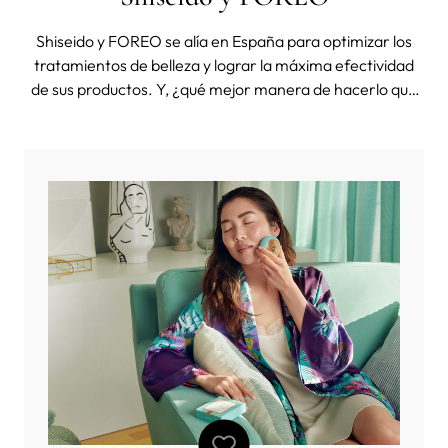
Shiseido y FOREO se alía en España para optimizar los
tratamientos de belleza y lograr la máxima efectividad
de sus productos. Y, ¿qué mejor manera de hacerlo que
disfrutando de un ritual de limpieza japonés de la mano
de ambas marcas? A todos nos gusta empezar el día
luciendo una piel cuida