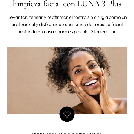
limpieza facial con LUNA 3 Plus
Levantar, tensar y reafirmar el rostro sin cirugía como un
profesional y disfrutar de una rutina de limpieza facial
profunda en casa ahora es posible. Si quieres un
rejuvenecimiento facial y conservar la apariencia juvenil
de tu piel todo lo que necesitas es LUNA 3 plus de
FOREO. FOREO LUNA 3 plu