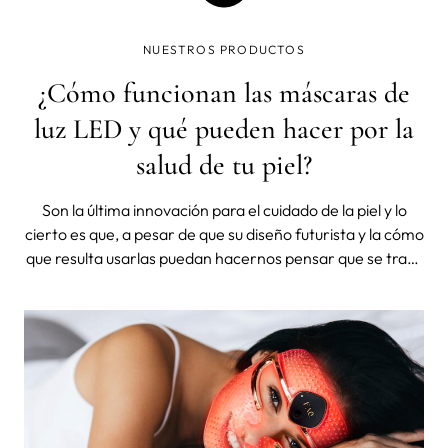
NUESTROS PRODUCTOS
¿Cómo funcionan las máscaras de
luz LED y qué pueden hacer por la
salud de tu piel?
Son la última innovación para el cuidado de la piel y lo
cierto es que, a pesar de que su diseño futurista y la cómo
que resulta usarlas puedan hacernos pensar que se trata
de un objeto de coleccionista, más cerca del mito que de
la funcionalidad, las máscaras de luz LED están
demostrado ser,