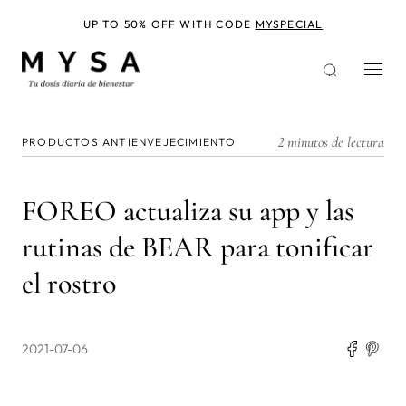
Pasar
al
UP TO 50% OFF WITH CODE
MYSPECIAL
contenido
principal
2 minutos de lectura
PRODUCTOS ANTIENVEJECIMIENTO
FOREO actualiza su app y las
rutinas de BEAR para tonificar
el rostro
2021-07-06