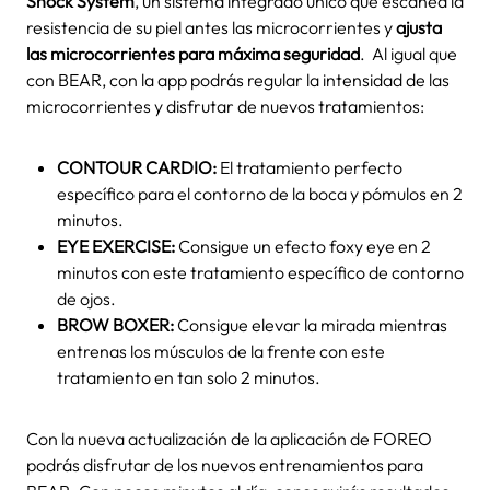
Shock System
, un sistema integrado único que escanea la
resistencia de su piel antes las microcorrientes y
ajusta
las microcorrientes para máxima seguridad
.
Al igual que
con BEAR, con la app podrás regular la intensidad de las
microcorrientes y disfrutar de nuevos tratamientos:
CONTOUR CARDIO:
El tratamiento perfecto
específico para el contorno de la boca y pómulos en 2
minutos.
EYE EXERCISE:
Consigue un efecto foxy eye en 2
minutos con este tratamiento específico de contorno
de ojos.
BROW BOXER:
Consigue elevar la mirada mientras
entrenas los músculos de la frente con este
tratamiento en tan solo 2 minutos.
Con la nueva actualización de la aplicación de FOREO
podrás disfrutar de los nuevos entrenamientos para