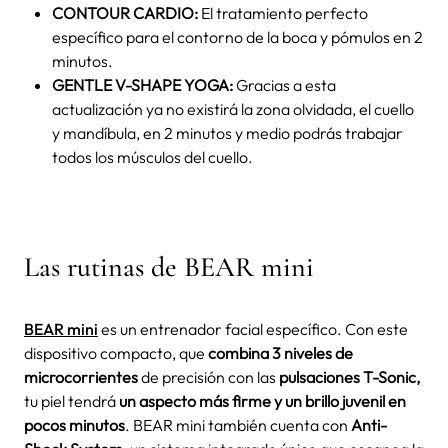
CONTOUR CARDIO:
El tratamiento perfecto
específico para el contorno de la boca y pómulos en 2
minutos.
GENTLE V-SHAPE YOGA:
Gracias a esta
actualización ya no existirá la zona olvidada, el cuello
y mandíbula, en 2 minutos y medio podrás trabajar
todos los músculos del cuello.
Las rutinas de BEAR mini
BEAR mini
es un entrenador facial específico. Con este
dispositivo compacto, que
combina 3 niveles de
microcorrientes
de precisión con las
pulsaciones T-Sonic,
tu piel tendrá
un aspecto más firme y un brillo juvenil en
pocos minutos
. BEAR mini también cuenta con
Anti-