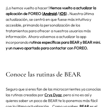
¡Lo hemos vuelto a hacer!
Hemos vuelto a actualizar la
aplicación de FOREO
(
Android
/
iOS
) .
Nuestra última
actualización, se centró en que fuese más intuitiva y
accesible, primando la personalización de los
tratamientos para ofrecer a nuestros usuarios más
información. Ahora volvemos a actualizar la app
incorporando
rutinas específicas para BEAR y BEAR mini.
y un nuevo apartado para contactar con FOREO.
Conoce las rutinas de BEAR
Seguro que si eres fan de las microcorrientes ya conocías
las rutinas creadas por
Crys Dyaz
, pero si no es así y
quieres saber un poco de BEAR te lo ponemos más fácil
con la última actualización.
Como ya sabes,
BEAR
es el