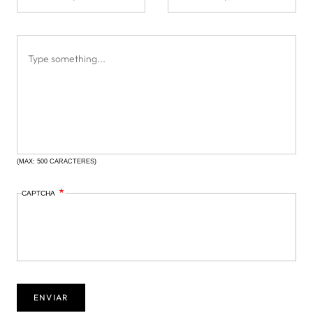
(MAX: 500 CARACTERES)
CAPTCHA