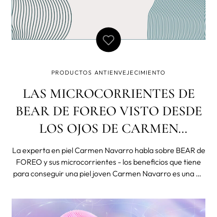
PRODUCTOS ANTIENVEJECIMIENTO
LAS MICROCORRIENTES DE
BEAR DE FOREO VISTO DESDE
LOS OJOS DE CARMEN
NAVARRO
La experta en piel Carmen Navarro habla sobre BEAR de
FOREO y sus microcorrientes - los beneficios que tiene
para conseguir una piel joven Carmen Navarro es una de
las esteticistas más prestigiosas y conocidas de nuestro
país. Su mente inquieta llena de ilusiones y su constante
formación en el mu