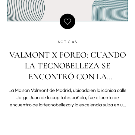
NOTICIAS
VALMONT X FOREO: CUANDO
LA TECNOBELLEZA SE
ENCONTRÓ CON LA
EXCELENCIA SUIZA
La Maison Valmont de Madrid, ubicada en la icónica calle
Jorge Juan de la capital española, fue el punto de
encuentro de la tecnobelleza y la excelencia suiza en un
evento único y excepcional. En dos sesiones diferentes,
amigas de ambas marcas se reunieron para descubrir la
colección Luminosity