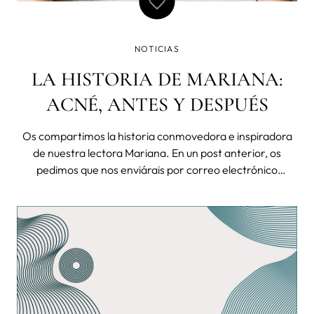
NOTICIAS
LA HISTORIA DE MARIANA:
ACNÉ, ANTES Y DESPUÉS
Os compartimos la historia conmovedora e inspiradora
de nuestra lectora Mariana. En un post anterior, os
pedimos que nos enviárais por correo electrónico
vuestras experiencias sobre de vuestra piel y cómo
habéis conseguido encontrar una rutina de cuidado de la
piel adecuada a vuestras necesidade