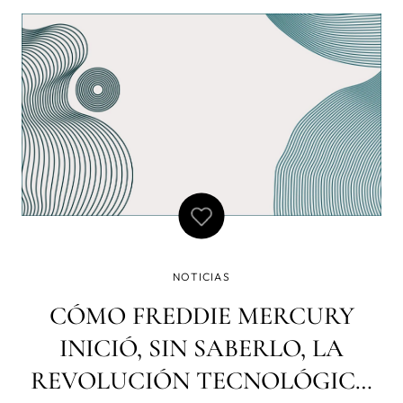
NOTICIAS
CÓMO FREDDIE MERCURY
INICIÓ, SIN SABERLO, LA
REVOLUCIÓN TECNOLÓGICA