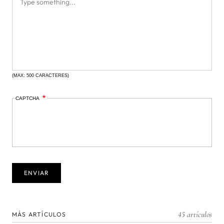
(MAX: 500 CARACTERES)
CAPTCHA
45 artículos
MÁS ARTÍCULOS