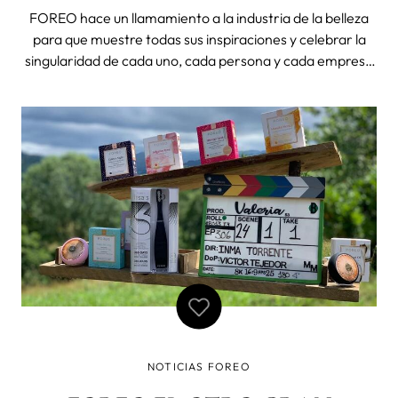
DE LA BELLEZA
FOREO hace un llamamiento a la industria de la belleza
para que muestre todas sus inspiraciones y celebrar la
singularidad de cada uno, cada persona y cada empresa
es única. La industria de la belleza se ha hecho famosa
por establecer estándares de belleza inalcanzables y por
decirnos cuál es la
NOTICIAS FOREO