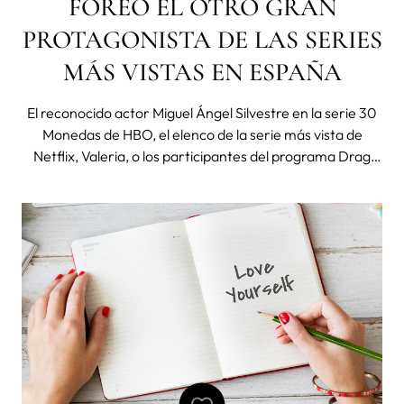
FOREO EL OTRO GRAN
PROTAGONISTA DE LAS SERIES
MÁS VISTAS EN ESPAÑA
El reconocido actor Miguel Ángel Silvestre en la serie 30
Monedas de HBO, el elenco de la serie más vista de
Netflix, Valeria, o los participantes del programa Drag
Race, son algunos de los protagonistas que se han visto
cautivados por los dispositivos de FOREO tanto dentro
como fuera de las panta