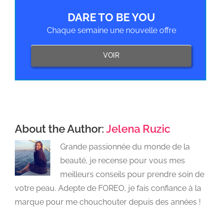
DARE TO BE YOU
Chaque semaine une nouvelle offre
VOIR
About the Author:
Jelena Ruzic
Grande passionnée du monde de la
beauté, je recense pour vous mes
meilleurs conseils pour prendre soin de
votre peau. Adepte de FOREO, je fais confiance à la
marque pour me chouchouter depuis des années !