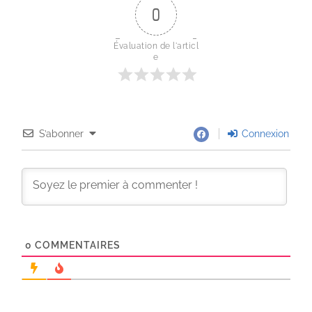
0
Évaluation de l'articl
e
S’abonner
Connexion
0
COMMENTAIRES