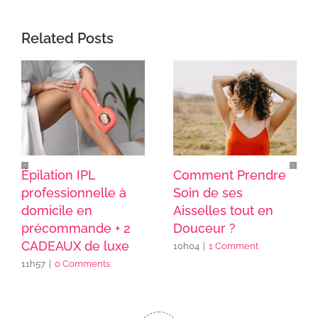
Related Posts
Épilation IPL
Comment Prendre
professionnelle à
Soin de ses
domicile en
Aisselles tout en
précommande + 2
Douceur ?
CADEAUX de luxe
10h04
|
1 Comment
11h57
|
0 Comments