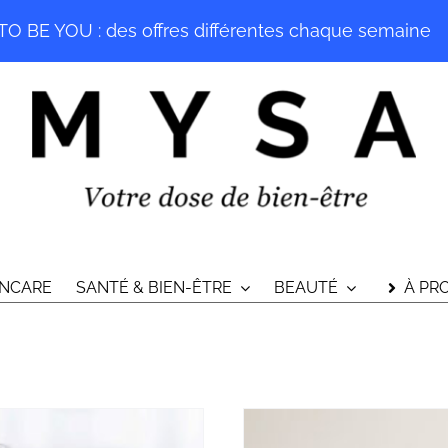
O BE YOU : des offres différentes chaque semaine
INCARE
SANTÉ & BIEN-ÊTRE
BEAUTÉ
À PR