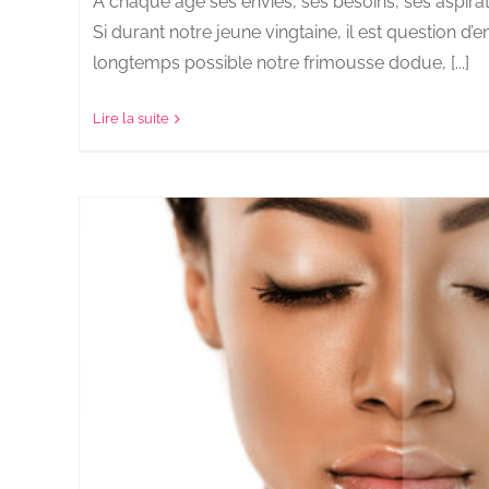
A chaque âge ses envies, ses besoins, ses aspirat
Si durant notre jeune vingtaine, il est question d’en
longtemps possible notre frimousse dodue, [...]
Lire la suite