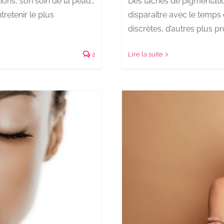
ions, son soin de la peau…
Des taches de pigmentatio
tretenir le plus
disparaître avec le temps o
discrètes, d’autres plus pr
2
Lire la suite