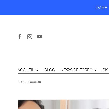
DARE T
Passer
au
contenu
ACCUEIL
BLOG
NEWS DE FOREO
SK
BLOG
>
Pollution