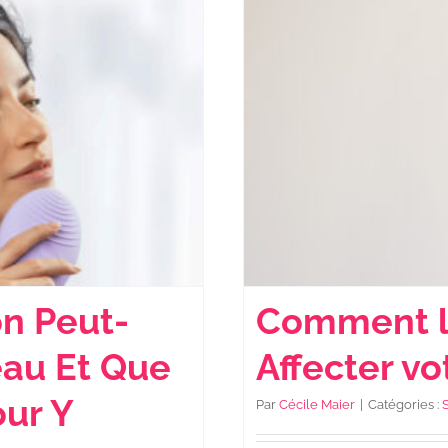
n Peut-
Comment la
eau Et Que
Affecter vo
ur Y
Par
Cécile Maier
|
Catégories :