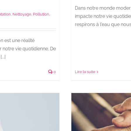
Dans notre monde moderne, 
tation
,
Nettoyage
,
Pollution
,
impacte notre vie quotidi
respirons à l'eau que nous 
 est une réalité
 notre vie quotidienne. De
..]
0
Lire la suite