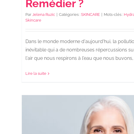
Remédier ?
Par
Jelena Ruzic
|
Catégories :
SKINCARE
|
Mots-clés :
Hydra
Skincare
Dans le monde moderne d'aujourd'hui, la pollution
inévitable qui a de nombreuses répercussions sur
l'air que nous respirons à l'eau que nous buvons, [.
Lire la suite