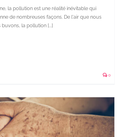
la pollution est une réalité inévitable qui
enne de nombreuses façons. De l'air que nous
buvons, la pollution [...]
0