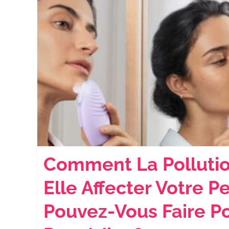
Comment La Pollutio
Elle Affecter Votre P
Pouvez-Vous Faire Po