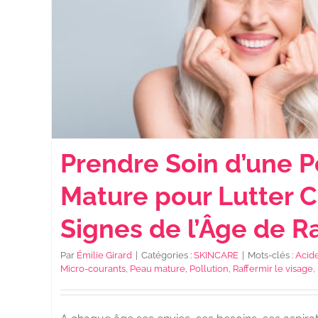
Prendre Soin d’une 
Mature pour Lutter C
Signes de l’Âge de R
Par
Émilie Girard
|
Catégories :
SKINCARE
|
Mots-clés :
Acid
Micro-courants
,
Peau mature
,
Pollution
,
Raffermir le visage
,