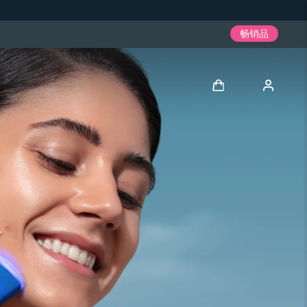
畅销品
登录
用户信息
我的设备
我的订单
我的地址
我的订阅