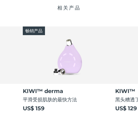
相关产品
畅销产品
KIWI™ derma
KIWI™
平滑受损肌肤的最快方法
黑头糟透了
US$ 159
US$ 129