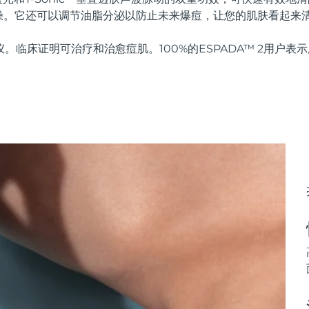
燥。它还可以调节油脂分泌以防止未来爆痘，让您的肌肤看起来
仪。临床证明可治疗和治愈痘肌。100%的ESPADA™ 2用户表