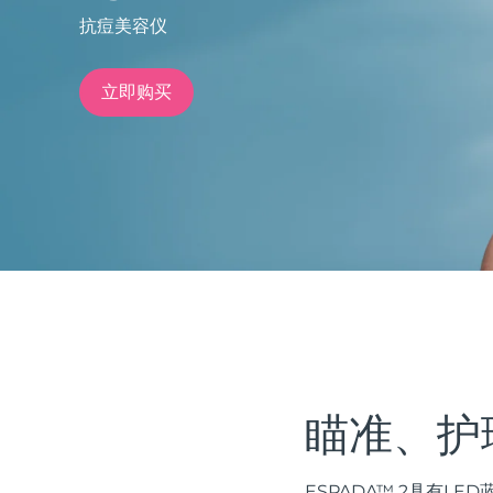
抗痘美容仪
issa™ Teeth Whitening Set
立即购买
FAQ™ Dual LED Panel
热门产品
特别优惠
畅销产品
瞄准、护
ESPADA™ 2具有L