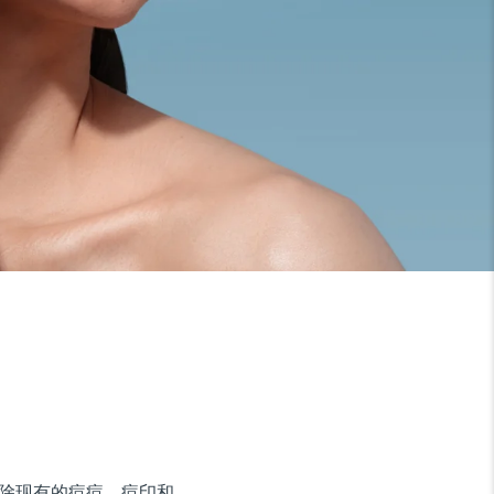
地清除现有的痘痘、痘印和