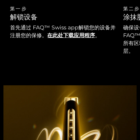
第一步
第二步
解锁设备
涂抹
首先通过 FAQ™ Swiss app解锁您的设备并
确保设
注册您的保修。
在此处下载应用程序
。
FAQ
所有区
层。