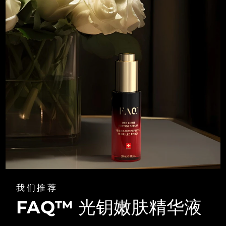
我们推荐
FAQ™ 光钥嫩肤精华液