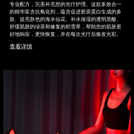
专业配方，完美补充您的光疗护理。这款多效合一
的精华富含抗氧化剂，蕴含促进胶原蛋白生成的多
肽、提亮肤色的海水仙花、补水保湿的透明质酸、
舒缓肌肤的绿茶和修复的积雪草，帮助您的肌肤更
好地响应，更快恢复，并在每次光疗后焕发光彩。
查看详情