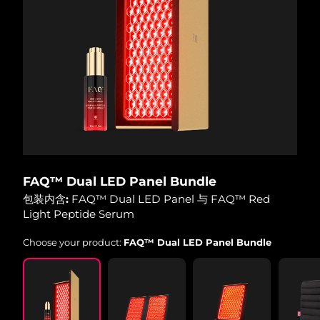
斯洛伐克
预计送达日期
8/8/26
斯洛文尼亚
预计送达日期
8/8/26
南非
预计送达日期
8/16/26
韩国
预计送达日期
8/10/26
西班牙
预计送达日期
8/8/26
FAQ™ Dual LED Panel Bundle
瑞典
预计送达日期
8/8/26
包装内含:
FAQ™ Dual LED Panel 与 FAQ™ Red
Light Peptide Serum
瑞士
预计送达日期
8/8/26
Choose your product:
FAQ™ Dual LED Panel Bundle
台湾
预计送达日期
8/13/26
泰国
预计送达日期
8/12/26
土耳其
预计送达日期
8/9/26