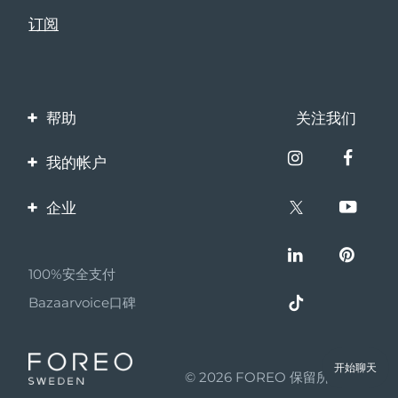
帮助
关注我们
联系我们
我的帐户
订单与运输
产品注册
企业
保修与退换货
客服支持
关于FOREO
常见问题
100%安全支付
伙伴计划
电池信息
Bazaarvoice口碑
联盟新闻
MYSA
开始聊天
© 2026 FOREO 保留所有权利
成为合作伙伴