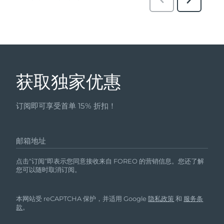
获取独家优惠
订阅即可享受首单 15% 折扣！
邮箱地址
点击“订阅”即表示您同意接收来自 FOREO 的营销信息。您还了解
您可以随时取消订阅。
本网站受 reCAPTCHA 保护，并适用 Google
隐私政策
和
服务条
款
。