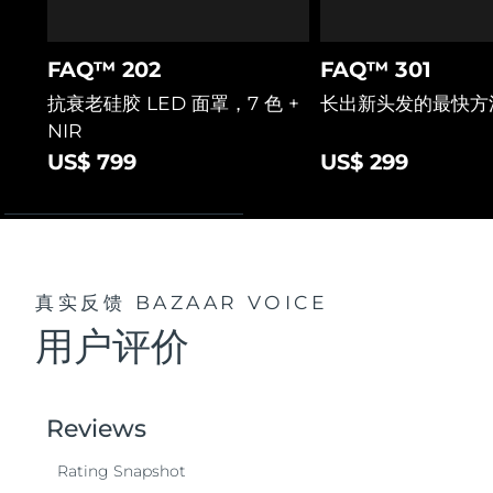
FAQ™ 202
FAQ™ 301
抗衰老硅胶 LED 面罩，7 色 +
长出新头发的最快方
NIR
US$ 799
US$ 299
真实反馈
BAZAAR VOICE
用户评价