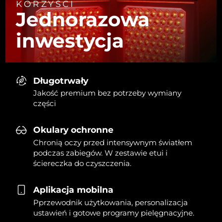
KORZYŚCI
Jednorazowa
inwestycja
Długotrwały
Jakość premium bez potrzeby wymiany
części
Okulary ochronne
Chronią oczy przed intensywnym światłem
podczas zabiegów. W zestawie etui i
ściereczka do czyszczenia.
Aplikacja mobilna
Pprzewodnik użytkowania, personalizacja
ustawień i gotowe programy pielęgnacyjne.