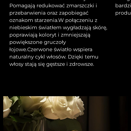
Pomagają redukować zmarszczki i
bardz
przebarwienia oraz zapobiegać
produ
oznakom starzenia.
W połączeniu z
niebieskim światłem wygładzają skórę,
poprawiają koloryt i zmniejszają
powiększone gruczoły
łojowe.
Czerwone światło wspiera
naturalny cykl włosów. Dzięki temu
włosy stają się gęstsze i zdrowsze.