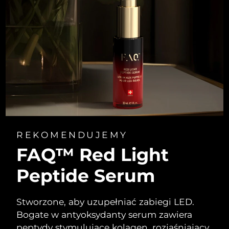
REKOMENDUJEMY
FAQ™ Red Light
Peptide Serum
Stworzone, aby uzupełniać zabiegi LED.
Bogate w antyoksydanty serum zawiera
peptydy stymulujące kolagen, rozjaśniający