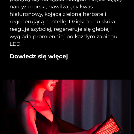
narcyz morski, nawilżający kwas
hialuronowy, kojącą zieloną herbatę i
regenerującą centellę. Dzięki temu skóra
reaguje szybciej, regeneruje się głębiej i
wygląda promienniej po każdym zabiegu
LED.
Dowiedz się więcej