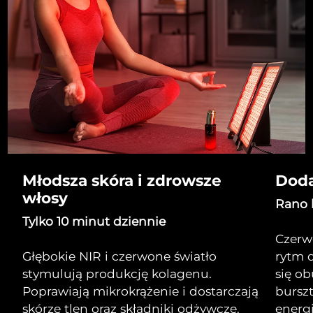
Młodsza skóra i zdrowsze
Doda
włosy
Rano 
Tylko 10 minut dziennie
Czerw
Głębokie NIR i czerwone światło
rytm d
stymulują produkcję kolagenu.
się ob
Poprawiają mikrokrążenie i dostarczają
bursz
skórze tlen oraz składniki odżywcze.
energi