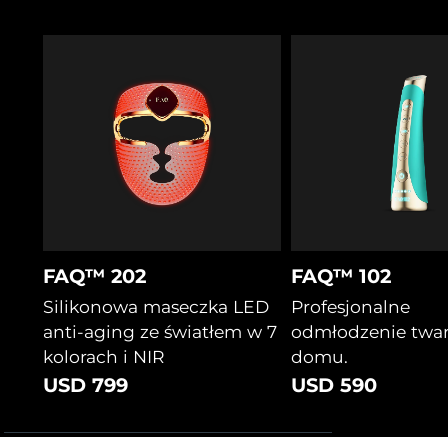
FAQ™ 202
FAQ™ 102
Silikonowa maseczka LED
Profesjonalne
anti-aging ze światłem w 7
odmłodzenie twa
kolorach i NIR
domu.
USD 799
USD 590