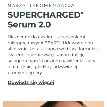
NASZA REKOMENDACJA
SUPERCHARGED
TM
Serum 2.0
Niezbędne do użytku z urządzeniami
mikroprądowymi BEAR™. Udowodniono
klinicznie, że ta ultraprzewodząca formuła z
czasem znacznie zwiększa produkcję
kolagenu typu 1 i poziom nawilżenia skóry
dla miękkiej, gładkiej, odżywionej i
promiennej cery.
Dowiedz się więcej