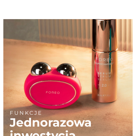
FUNKCJE
Jednorazowa
inwestycja