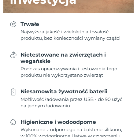
Trwałe
Najwyższa jakość i wieloletnia trwałość
produktu, bez konieczności wymiany części
Nietestowane na zwierzętach i
wegańskie
Podczas opracowywania i testowania tego
produktu nie wykorzystano zwierząt
Niesamowita żywotność baterii
Możliwość ładowania przez USB - do 90 użyć
na jednym ładowaniu
Higieniczne i wodoodporne
Wykonane z odpornego na bakterie silikonu,
w 100% wodoodporne i łatwe w czyszczeniu