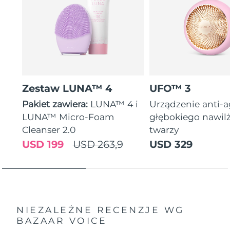
Zestaw LUNA™ 4
UFO™ 3
Pakiet zawiera:
LUNA™ 4 i
Urządzenie anti-
LUNA™ Micro-Foam
głębokiego nawil
Cleanser 2.0
twarzy
USD 199
USD 263,9
USD 329
NIEZALEŻNE RECENZJE
WG
BAZAAR VOICE