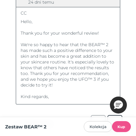
Zestaw BEAR™ 2
Kolekcja
Kup