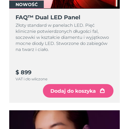
NOWOŚĆ
FAQ™ Dual LED Panel
Złoty standard w panelach LED. Pięć
klinicznie potwierdzonych długości fal,
soczewki w kształcie diamentu i wyjątkowo
mocne diody LED. Stworzone do zabiegów
na twarz i ciało.
$ 899
VAT i cło wliczone
Dodaj do koszyka