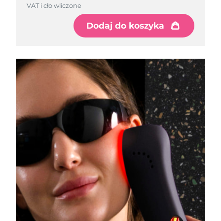
VAT i cło wliczone
Dodaj do koszyka