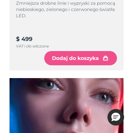
Zmniejsza drobne linie i wypryski za pomocą
niebieskiego, zielonego i czerwonego światła
LED.
$ 499
VAT i cło wliczone
Dodaj do koszyka