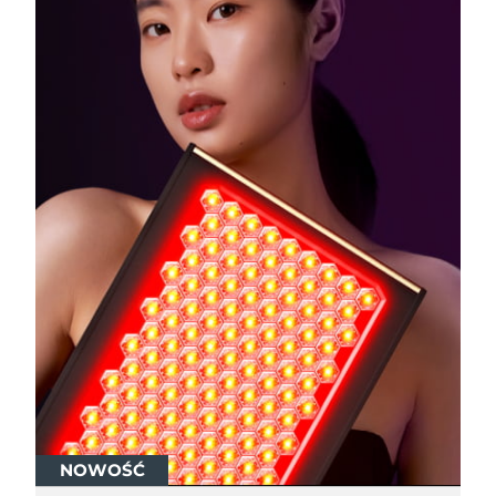
NOWOŚĆ