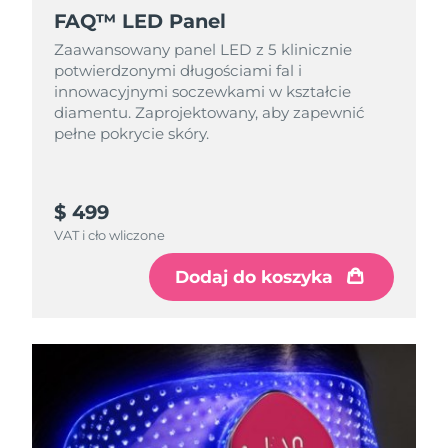
FAQ™ LED Panel
Zaawansowany panel LED z 5 klinicznie
potwierdzonymi długościami fal i
innowacyjnymi soczewkami w kształcie
diamentu. Zaprojektowany, aby zapewnić
pełne pokrycie skóry.
$ 499
VAT i cło wliczone
Dodaj do koszyka