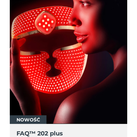
NOWOŚĆ
FAQ™ 202 plus