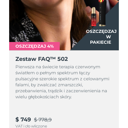
OSZCZĘDZAJ
W
PAKIECIE
OSZCZĘDZAJ 4%
Zestaw FAQ™ 502
Pierwsza na świecie terapia czerwonym
światłem o pełnym spektrum łączy
pulsacyjne szerokie spektrum z celowanymi
falami, by zwalczać zmarszczki,
przebarwienia, trądzik i zaczerwienienia na
wielu głębokościach skóry.
$ 749
$ 778,9
VAT i cło wliczone