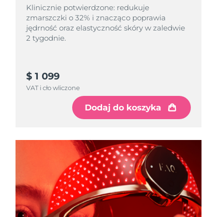
Klinicznie potwierdzone: redukuje
zmarszczki o 32% i znacząco poprawia
jędrność oraz elastyczność skóry w zaledwie
2 tygodnie.
$ 1 099
VAT i cło wliczone
Dodaj do koszyka