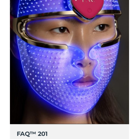
FAQ™ 201