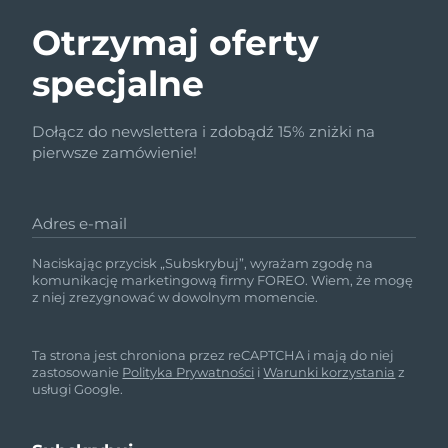
Otrzymaj oferty
specjalne
Dołącz do newslettera i zdobądź 15% zniżki na
pierwsze zamówienie!
Adres e-mail
Naciskając przycisk „Subskrybuj”, wyrażam zgodę na
komunikację marketingową firmy FOREO. Wiem, że mogę
z niej zrezygnować w dowolnym momencie.
Ta strona jest chroniona przez reCAPTCHA i mają do niej
zastosowanie
Polityka Prywatności
i
Warunki korzystania
z
usługi Google.