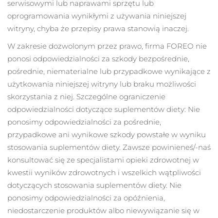
serwisowymi lub naprawami sprzętu lub
oprogramowania wynikłymi z używania niniejszej
witryny, chyba że przepisy prawa stanowią inaczej.
W zakresie dozwolonym przez prawo, firma FOREO nie
ponosi odpowiedzialności za szkody bezpośrednie,
pośrednie, niematerialne lub przypadkowe wynikające z
użytkowania niniejszej witryny lub braku możliwości
skorzystania z niej. Szczególne ograniczenie
odpowiedzialności dotyczące suplementów diety: Nie
ponosimy odpowiedzialności za pośrednie,
przypadkowe ani wynikowe szkody powstałe w wyniku
stosowania suplementów diety. Zawsze powinieneś/-naś
konsultować się ze specjalistami opieki zdrowotnej w
kwestii wyników zdrowotnych i wszelkich wątpliwości
dotyczących stosowania suplementów diety. Nie
ponosimy odpowiedzialności za opóźnienia,
niedostarczenie produktów albo niewywiązanie się w