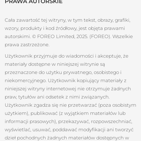
PRAWA AUTORSKIE
Cała zawartość tej witryny, w tym tekst, obrazy, grafiki,
wzory, produkty i kod źródłowy, jest objęta prawami
autorskimi. © FOREO Limited, 2025. (FOREO). Wszelkie
prawa zastrzeżone.
Użytkownik przyjmuje do wiadomości i akceptuje, że
materiały dostępne w niniejszej witrynie są
przeznaczone do użytku prywatnego, osobistego i
niekomercyjnego. Użytkownik kopiujący materiały z
niniejszej witryny internetowej nie otrzymuje żadnych
praw, tytułów ani odsetek z nimi związanych.
Użytkownik zgadza się nie przetwarzać (poza osobistym
użytkiem), publikować (z wyjątkiem materiałów lub
informacji prasowych), przekazywać, rozpowszechniać,
wyświetlać, usuwać, poddawać modyfikacji ani tworzyć
dzieł pochodnych żadnych materiałów dostępnych w