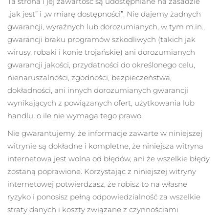
Ta strona i jej zawartość są udostępniane na zasadzie
„jak jest” i „w miarę dostępności”. Nie dajemy żadnych
gwarancji, wyraźnych lub dorozumianych, w tym m.in.,
gwarancji braku programów szkodliwych (takich jak
wirusy, robaki i konie trojańskie) ani dorozumianych
gwarancji jakości, przydatności do określonego celu,
nienaruszalności, zgodności, bezpieczeństwa,
dokładności, ani innych dorozumianych gwarancji
wynikających z powiązanych ofert, użytkowania lub
handlu, o ile nie wymaga tego prawo.
Nie gwarantujemy, że informacje zawarte w niniejszej
witrynie są dokładne i kompletne, że niniejsza witryna
internetowa jest wolna od błędów, ani że wszelkie błędy
zostaną poprawione. Korzystając z niniejszej witryny
internetowej potwierdzasz, że robisz to na własne
ryzyko i ponosisz pełną odpowiedzialność za wszelkie
straty danych i koszty związane z czynnościami