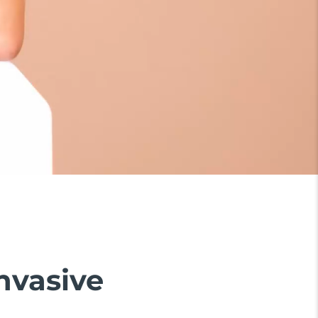
invasive