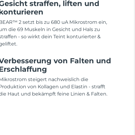
Gesicht straffen, liften und
konturieren
BEAR™ 2 setzt bis zu 680 uA Mikrostrom ein,
um die 69 Muskeln in Gesicht und Hals zu
straffen - so wirkt dein Teint konturierter &
geliftet.
Verbesserung von Falten und
Erschlaffung
Mikrostrom steigert nachweislich die
Produktion von Kollagen und Elastin - strafft
die Haut und bekämpft feine Linien & Falten.