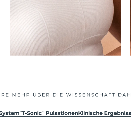
HRE MEHR ÜBER DIE WISSENSCHAFT DAH
 System
T-Sonic
Pulsationen
Klinische Ergebni
TM
TM