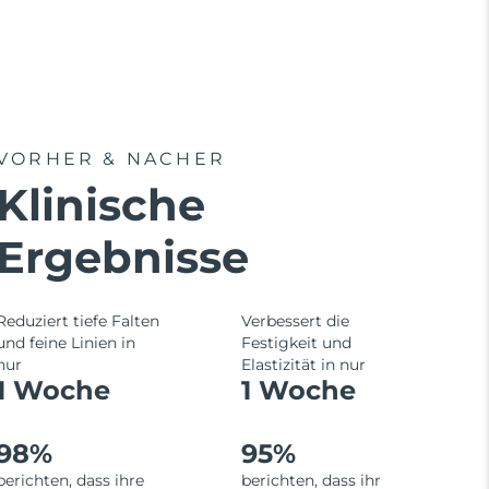
VORHER & NACHER
Klinische
Ergebnisse
Reduziert tiefe Falten
Verbessert die
und feine Linien in
Festigkeit und
nur
Elastizität in nur
1 Woche
1 Woche
98%
95%
berichten, dass ihre
berichten, dass ihr