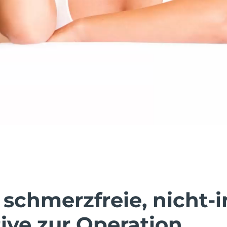
 schmerzfreie, nicht-
ive zur Operation