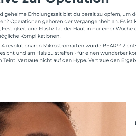
und geheime Erholungszeit bist du bereit zu opfern, um 
gen? Operationen gehören der Vergangenheit an. Es ist k
Festigkeit und Elastizität der Haut in nur einer Woche d
ögliche Komplikationen.
it 4 revolutionären Mikrostromarten wurde BEAR™ 2 ent
sicht und am Hals zu straffen - für einen wunderbar kon
 Teint. Vertraue nicht auf den Hype. Vertraue den Ergeb