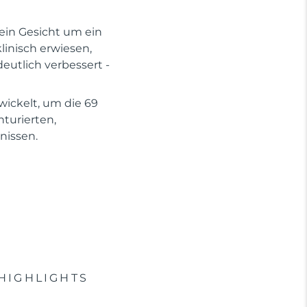
dein Gesicht um ein
linisch erwiesen,
eutlich verbessert -
wickelt, um die 69
turierten,
nissen.
HIGHLIGHTS