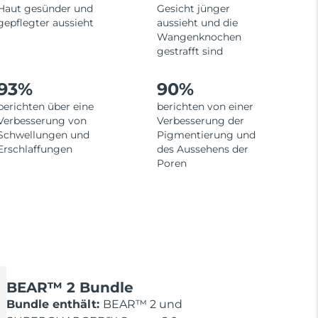
Haut gesünder und
Gesicht jünger
gepflegter aussieht
aussieht und die
Wangenknochen
gestrafft sind
93%
90%
berichten über eine
berichten von einer
Verbesserung von
Verbesserung der
Schwellungen und
Pigmentierung und
Erschlaffungen
des Aussehens der
Poren
BEAR™ 2 Bundle
Bundle enthält:
BEAR™ 2 und