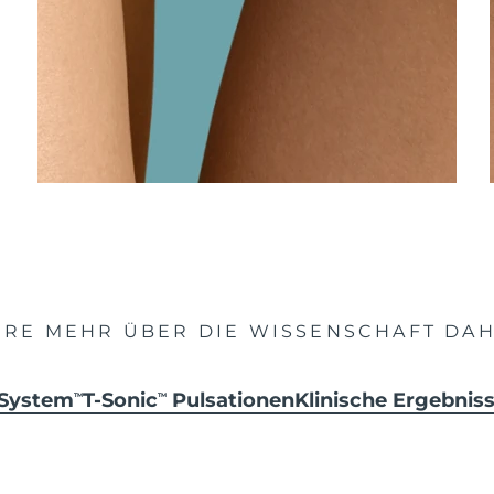
HRE MEHR ÜBER DIE WISSENSCHAFT DAH
 System
T-Sonic
Pulsationen
Klinische Ergebni
TM
TM