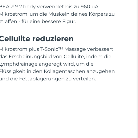
BEAR™ 2 body verwendet bis zu 960 uA
Mikrostrom, um die Muskeln deines Körpers zu
straffen - für eine bessere Figur.
Cellulite reduzieren
Mikrostrom plus T-Sonic™ Massage verbessert
das Erscheinungsbild von Cellulite, indem die
Lymphdrainage angeregt wird, um die
Flüssigkeit in den Kollagentaschen anzugehen
und die Fettablagerungen zu verteilen.