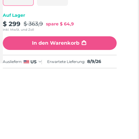
Auf Lager
$ 299
$ 363,9
spare
$ 64,9
Inkl. MwSt. und Zoll
In den Warenkorb
8/9/26
US
Ausliefern:
Erwartete Lieferung: