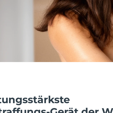
tungsstärkste
traffungs-Gerät der W