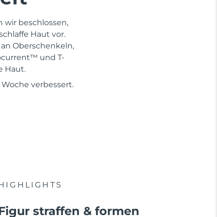
n wir beschlossen,
schlaffe Haut vor.
n an Oberschenkeln,
ocurrent™ und T-
e Haut.
 1 Woche verbessert.
HIGHLIGHTS
Figur straffen & formen