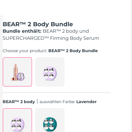
BEAR™ 2 Body Bundle
Bundle enthält:
BEAR™ 2 body und
SUPERCHARGED™ Firming Body Serum
Choose your product:
BEAR™ 2 Body Bundle
BEAR™ 2 body
Auswählen Farbe:
Lavender