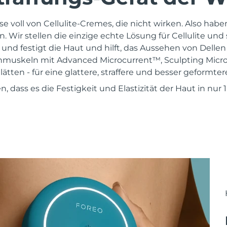
se voll von Cellulite-Cremes, die nicht wirken. Also habe
 Wir stellen die einzige echte Lösung für Cellulite und 
 und festigt die Haut und hilft, das Aussehen von Delle
muskeln mit Advanced Microcurrent™, Sculpting Micr
tten - für eine glattere, straffere und besser geformter
en, dass es die Festigkeit und Elastizität der Haut in nur