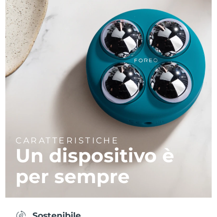
CARATTERISTICHE
Un dispositivo è
per sempre
Sostenibile