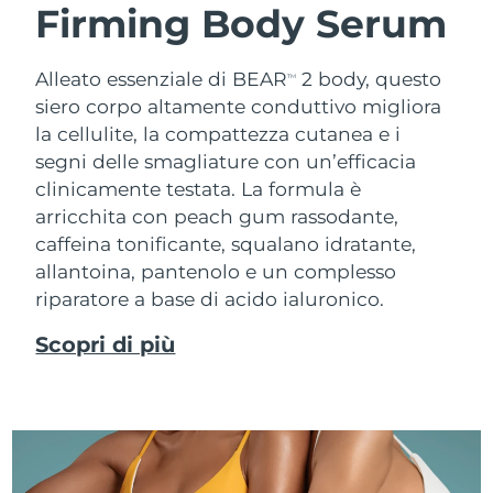
Firming Body Serum
Alleato essenziale di BEAR
2 body, questo
TM
siero corpo altamente conduttivo migliora
la cellulite, la compattezza cutanea e i
segni delle smagliature con un’efficacia
clinicamente testata. La formula è
arricchita con peach gum rassodante,
caffeina tonificante, squalano idratante,
allantoina, pantenolo e un complesso
riparatore a base di acido ialuronico.
Scopri di più