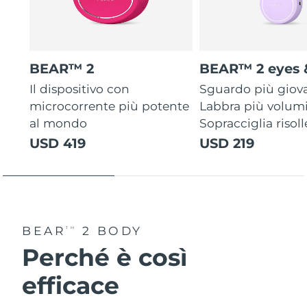
BEAR™ 2
BEAR™ 2 eyes &
Il dispositivo con
Sguardo più giov
microcorrente più potente
Labbra più volum
al mondo
Sopracciglia risoll
USD 419
USD 219
BEAR
2 BODY
TM
Perché è così
efficace