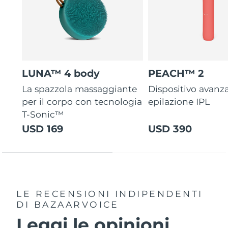
LUNA™ 4 body
PEACH™ 2
La spazzola massaggiante
Dispositivo avanza
per il corpo con tecnologia
epilazione IPL
T-Sonic™
USD 169
USD 390
LE RECENSIONI INDIPENDENTI
DI BAZAARVOICE
Leggi le opinioni