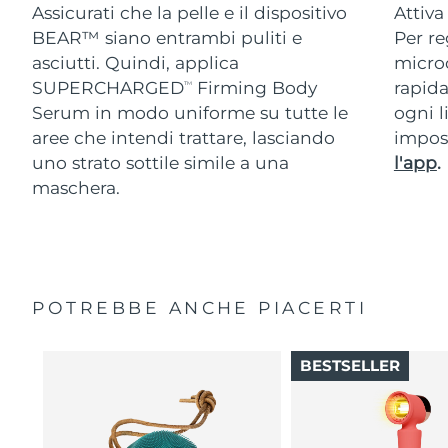
Assicurati che la pelle e il dispositivo
Attiva
BEAR™ siano entrambi puliti e
Per re
asciutti. Quindi, applica
micro
SUPERCHARGED
Firming Body
rapida
TM
Serum in modo uniforme su tutte le
ogni l
aree che intendi trattare, lasciando
impos
uno strato sottile simile a una
l'app
.
maschera.
POTREBBE ANCHE PIACERTI
BESTSELLER