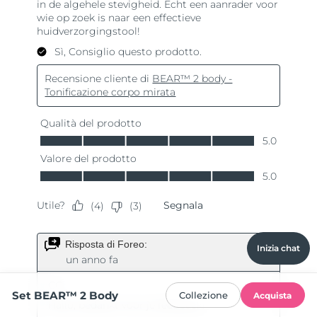
Inizia chat
Set BEAR™ 2 Body
Collezione
Acquista