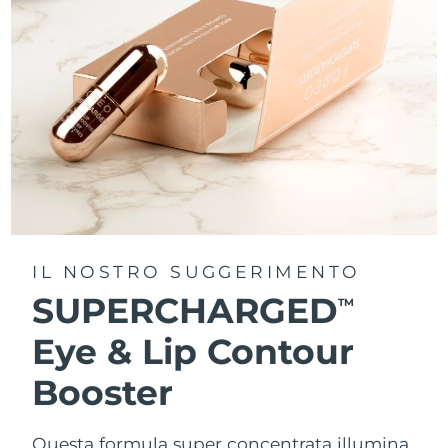
IL NOSTRO SUGGERIMENTO
SUPERCHARGED
TM
Eye & Lip Contour
Booster
Questa formula super concentrata illumina