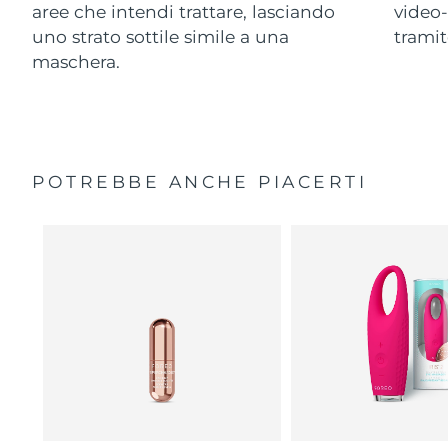
aree che intendi trattare, lasciando
video-
uno strato sottile simile a una
trami
maschera.
POTREBBE ANCHE PIACERTI