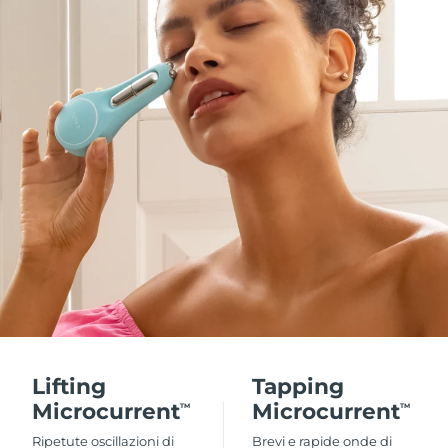
Lifting
Tapping
Microcurrent
Microcurrent
TM
TM
Ripetute oscillazioni di
Brevi e rapide onde di