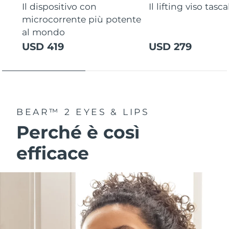
Il dispositivo con
Il lifting viso tasca
microcorrente più potente
al mondo
USD 419
USD 279
BEAR™ 2 EYES & LIPS
Perché è così
efficace