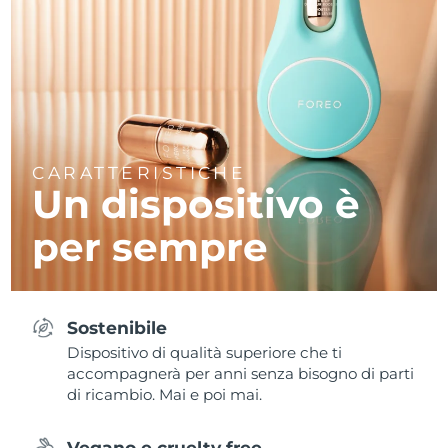
CARATTERISTICHE
Un dispositivo è
per sempre
Sostenibile
Dispositivo di qualità superiore che ti
accompagnerà per anni senza bisogno di parti
di ricambio. Mai e poi mai.
Vegano e cruelty free