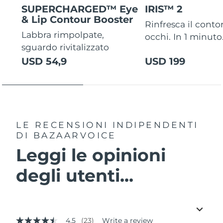
SUPERCHARGED™ Eye
IRIS™ 2
& Lip Contour Booster
Rinfresca il conto
Labbra rimpolpate,
occhi. In 1 minuto
sguardo rivitalizzato
USD 54,9
USD 199
LE RECENSIONI INDIPENDENTI
DI BAZAARVOICE
Leggi le opinioni
degli utenti...
4.5
(23)
Write a review