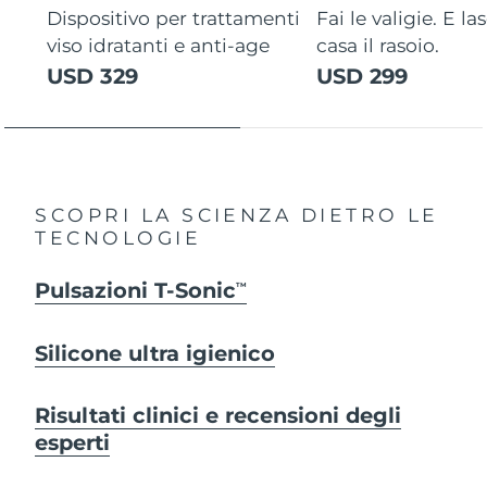
Dispositivo per trattamenti
Fai le valigie. E la
viso idratanti e anti-age
casa il rasoio.
USD 329
USD 299
SCOPRI LA SCIENZA DIETRO LE
TECNOLOGIE
Pulsazioni T-Sonic
TM
Silicone ultra igienico
Risultati clinici e recensioni degli
esperti