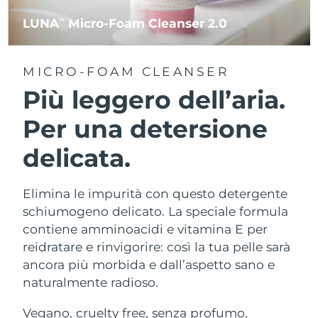
LUNA
Micro-Foam Cleanser 2.0
TM
MICRO-FOAM CLEANSER
Più leggero dell’aria.
Per una detersione
delicata.
Elimina le impurità con questo detergente
schiumogeno delicato. La speciale formula
contiene amminoacidi e vitamina E per
reidratare e rinvigorire: così la tua pelle sarà
ancora più morbida e dall’aspetto sano e
naturalmente radioso.
Vegano, cruelty free, senza profumo,